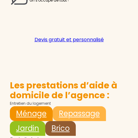
on s'occupe de tout !
Devis gratuit et personnalisé
Les prestations d’aide à
domicile de l’agence :
Entretien du logement
Ménage
Repassage
Jardin
Brico