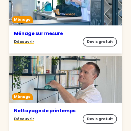
Ménage
Ménage sur mesure
Découvrir
Devis gratuit
Ménage
Nettoyage de printemps
Découvrir
Devis gratuit