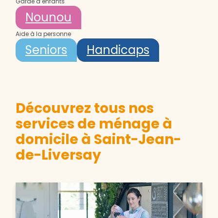
Garde d’enfants
Nounou
Aide à la personne
Seniors
Handicaps
Découvrez tous nos
services de ménage à
domicile à Saint-Jean-
de-Liversay