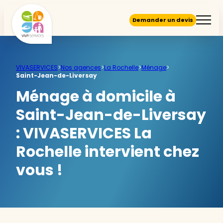
Demander un devis
VIVASERVICES
>
Nos agences
>
La Rochelle
>
Ménage
>
Saint-Jean-de-Liversay
Ménage à domicile à
Saint-Jean-de-Liversay
:
VIVASERVICES La
Rochelle intervient chez
vous !