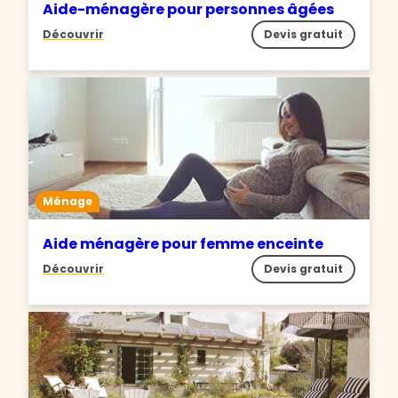
Aide-ménagère pour personnes âgées
Découvrir
Devis gratuit
Ménage
Aide ménagère pour femme enceinte
Découvrir
Devis gratuit