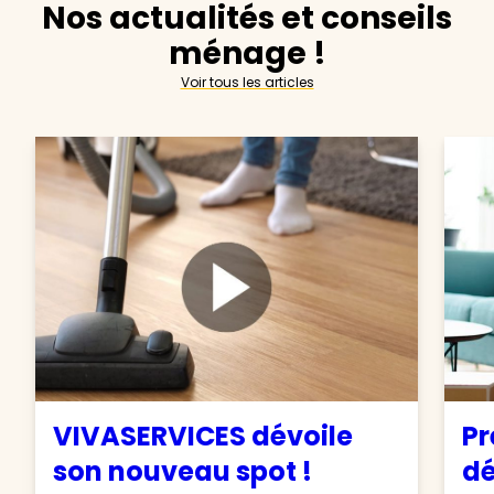
Nos actualités et conseils
ménage !
Voir tous les articles
VIVASERVICES dévoile
Pr
son nouveau spot !
d