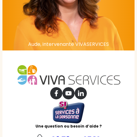
Aude, intervenante VIVASERVICES
Une question ou besoin d’aide ?