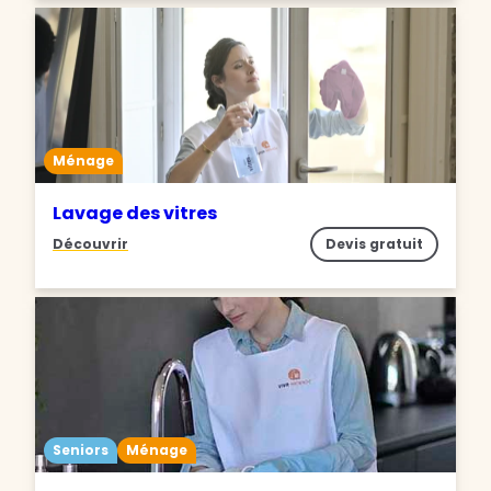
Ménage
Lavage des vitres
Découvrir
Devis gratuit
Seniors
Ménage