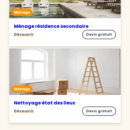
Ménage
Ménage résidence secondaire
Découvrir
Devis gratuit
Ménage
Nettoyage état des lieux
Découvrir
Devis gratuit