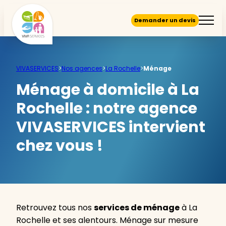
Demander un devis
VIVASERVICES
>
Nos agences
>
La Rochelle
>
Ménage
Ménage à domicile à La
Rochelle :
notre agence
VIVASERVICES intervient
chez vous !
Retrouvez tous nos
services de ménage
à La
Rochelle et ses alentours. Ménage sur mesure