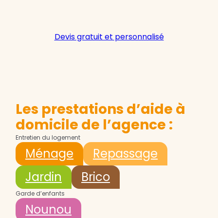
Devis gratuit et personnalisé
Les prestations d’aide à
domicile de l’agence :
Entretien du logement
Ménage
Repassage
Jardin
Brico
Garde d’enfants
Nounou