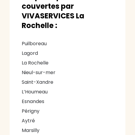
couvertes par
VIVASERVICES La
Rochelle :
Puilboreau
Lagord
La Rochelle
Nieul-sur-mer
Saint-Xandre
L’Houmeau
Esnandes
Périgny
Aytré
Marsilly