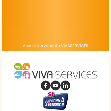
Aude, intervenante VIVASERVICES