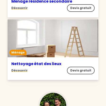
Ménage résidence secondaire
Découvrir
Devis gratuit
Ménage
Nettoyage état des lieux
Découvrir
Devis gratuit