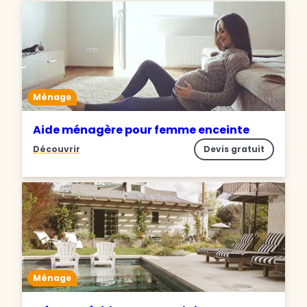
Ménage
Aide ménagère pour femme enceinte
Découvrir
Devis gratuit
Ménage