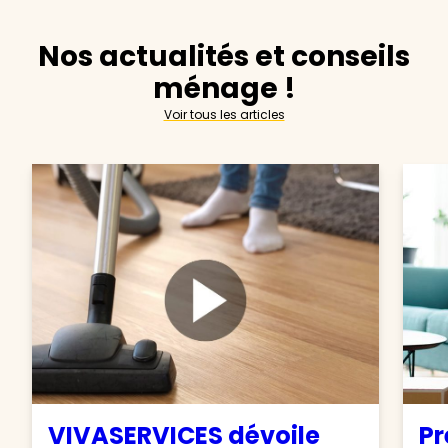
Nos actualités et conseils
ménage !
Voir tous les articles
VIVASERVICES dévoile
Pr