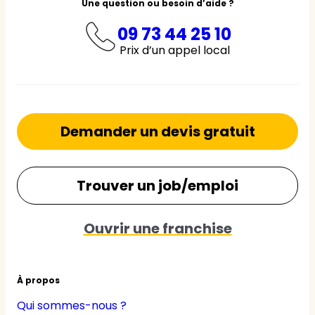
Une question ou besoin d’aide ?
09 73 44 25 10
Prix d’un appel local
Demander un devis gratuit
Trouver un job/emploi
Ouvrir une franchise
À propos
Qui sommes-nous ?