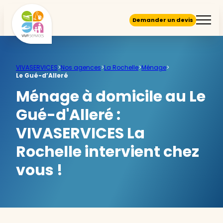
Demander un devis
VIVASERVICES
>
Nos agences
>
La Rochelle
>
Ménage
>
Le Gué-d’Alleré
Ménage à domicile au Le
Gué-d'Alleré :
VIVASERVICES La
Rochelle intervient chez
vous !