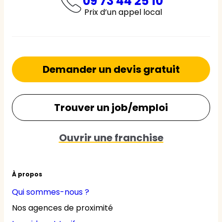
09 73 44 25 10
Prix d’un appel local
Demander un devis gratuit
Trouver un job/emploi
Ouvrir une franchise
À propos
Qui sommes-nous ?
Nos agences de proximité