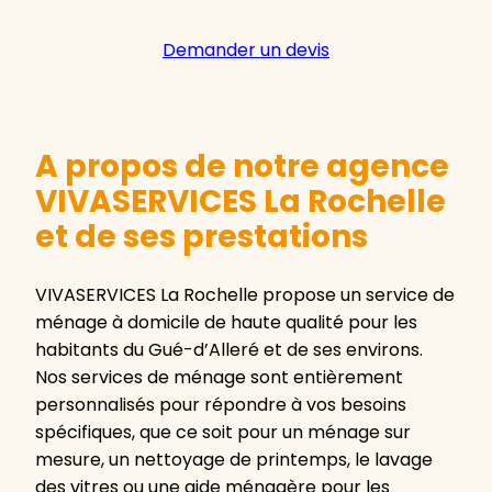
Demander un devis
A propos de notre agence
VIVASERVICES La Rochelle
et de ses prestations
VIVASERVICES La Rochelle propose un service de
ménage à domicile de haute qualité pour les
habitants du Gué-d’Alleré et de ses environs.
Nos services de ménage sont entièrement
personnalisés pour répondre à vos besoins
spécifiques, que ce soit pour un ménage sur
mesure, un nettoyage de printemps, le lavage
des vitres ou une aide ménagère pour les