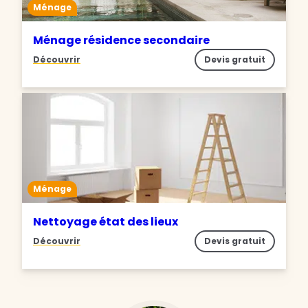
Ménage
Ménage résidence secondaire
Découvrir
Devis gratuit
Ménage
Nettoyage état des lieux
Découvrir
Devis gratuit