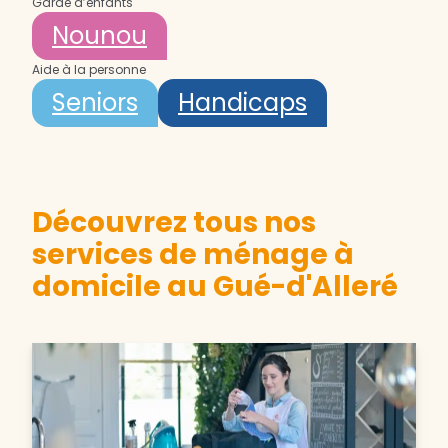
Garde d’enfants
Nounou
Aide à la personne
Seniors
Handicaps
Découvrez tous nos
services de ménage à
domicile au Gué-d'Alleré