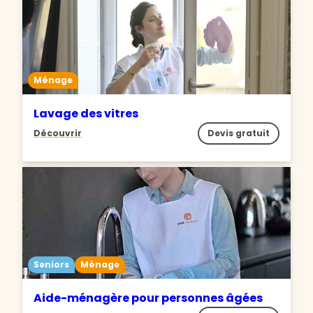
Ménage
Lavage des vitres
Découvrir
Devis gratuit
Seniors
Ménage
Aide-ménagère pour personnes âgées