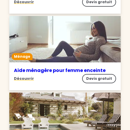
Découvrir
Devis gratuit
Ménage
Aide ménagère pour femme enceinte
Découvrir
Devis gratuit