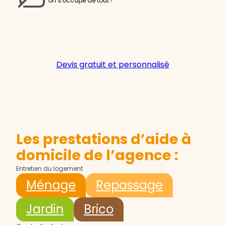
on s'occupe de tout !
Devis gratuit et personnalisé
Les prestations d’aide à
domicile de l’agence :
Entretien du logement
Ménage
Repassage
Jardin
Brico