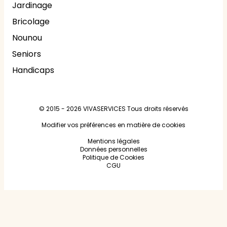
Jardinage
Bricolage
Nounou
Seniors
Handicaps
© 2015 - 2026
VIVASERVICES
Tous droits réservés
Modifier vos préférences en matière de cookies
Mentions légales
Données personnelles
Politique de Cookies
CGU