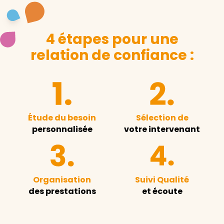
4 étapes pour une
relation de confiance :
Étude du besoin
Sélection de
personnalisée
votre intervenant
Organisation
Suivi Qualité
des prestations
et écoute