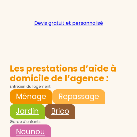
Devis gratuit et personnalisé
Les prestations d’aide à
domicile de l’agence :
Entretien du logement
Ménage
Repassage
Jardin
Brico
Garde d’enfants
Nounou