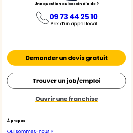
Une question ou besoin d’aide ?
09 73 44 25 10
Prix d’un appel local
Demander un devis gratuit
Trouver un job/emploi
Ouvrir une franchise
À propos
Qui sommes-nous ?