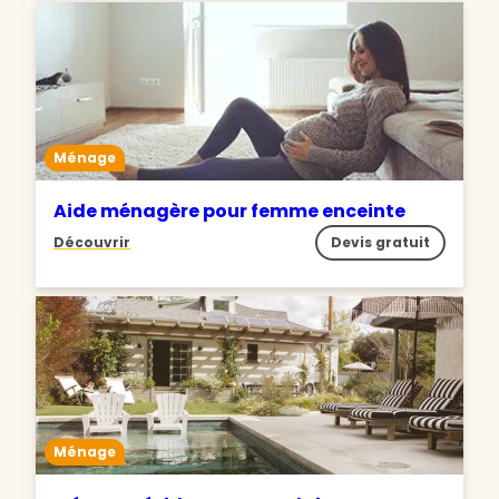
Ménage
Aide ménagère pour femme enceinte
Découvrir
Devis gratuit
Ménage