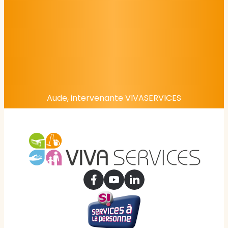
Aude, intervenante VIVASERVICES