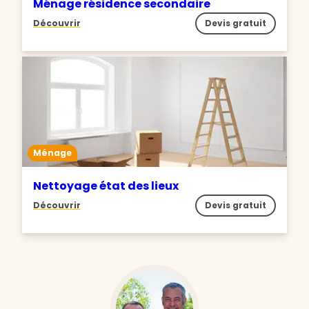
Ménage résidence secondaire
Découvrir
Devis gratuit
Ménage
Nettoyage état des lieux
Découvrir
Devis gratuit