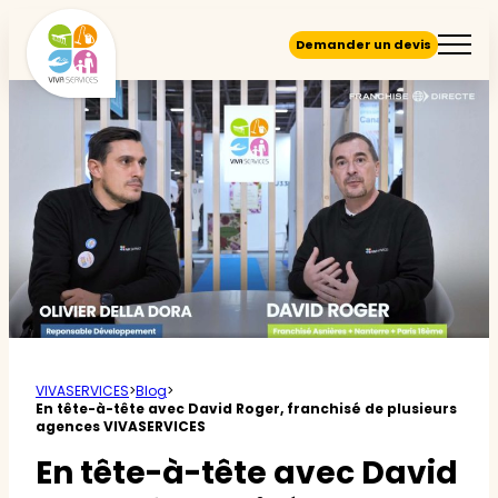
Demander un devis
VIVASERVICES
>
Blog
>
En tête-à-tête avec David Roger, franchisé de plusieurs
agences VIVASERVICES
En tête-à-tête avec David