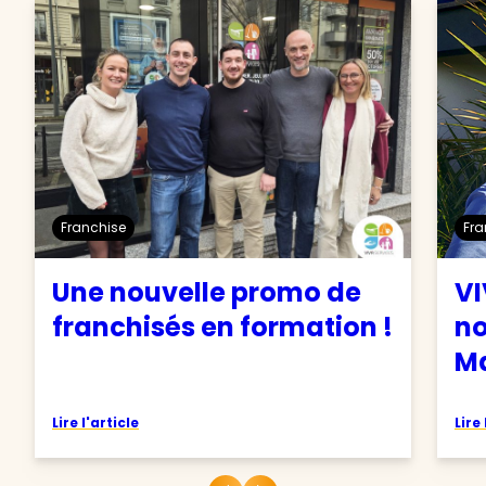
Franchise
Fra
Une nouvelle promo de
VI
franchisés en formation !
no
Ma
Lire l'article
Lire 