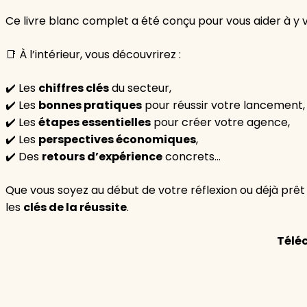
Ce livre blanc complet a été conçu pour vous aider à y vo
📑 À l’intérieur, vous découvrirez :
✔️ Les
chiffres clés
du secteur,
✔️ Les
bonnes pratiques
pour réussir votre lancement,
✔️ Les
étapes essentielles
pour créer votre agence,
✔️ Les
perspectives économiques
,
✔️ Des
retours d’expérience
concrets…
Que vous soyez au début de votre réflexion ou déjà prêt
les
clés de la réussite
.
Téléc