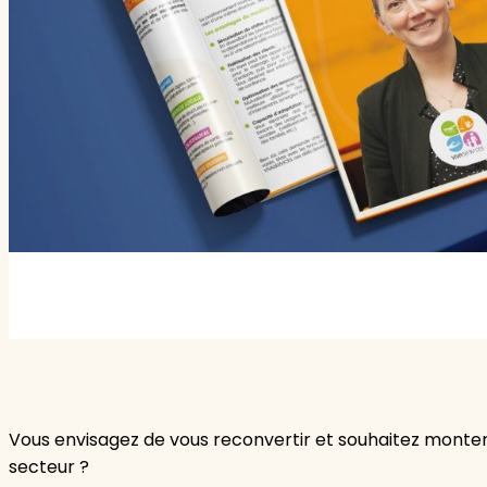
Garde d'enfants
Nounou
Aide à la personne
Seniors
Handicaps
Voir tous les services
Vous envisagez de vous reconvertir et souhaitez monter 
secteur ?