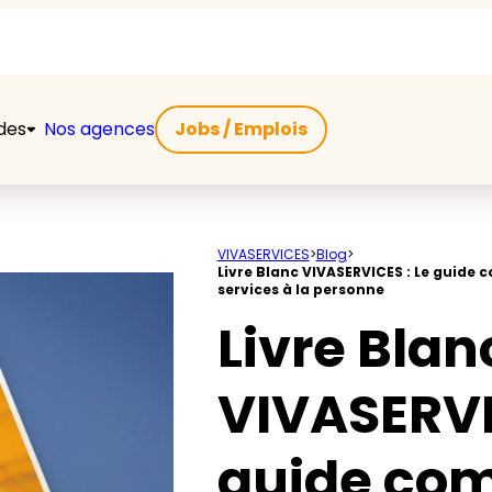
ides
Nos agences
Jobs / Emplois
VIVASERVICES
>
Blog
>
Livre Blanc VIVASERVICES : Le guide 
services à la personne
Livre Blan
VIVASERVI
guide com