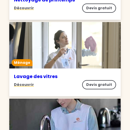
Découvrir
Devis gratuit
Ménage
Lavage des vitres
Découvrir
Devis gratuit