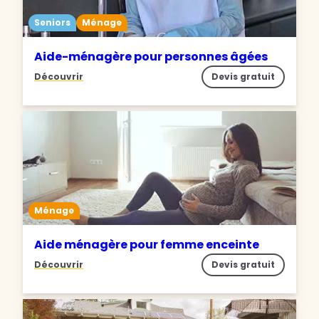
Seniors
Ménage
Aide-ménagère pour personnes âgées
Découvrir
Devis gratuit
Ménage
Aide ménagère pour femme enceinte
Découvrir
Devis gratuit