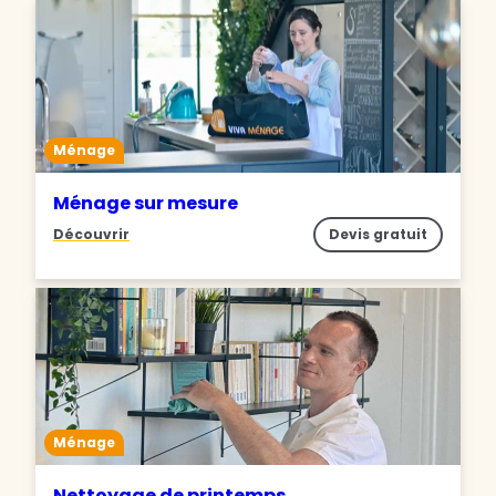
Ménage
Ménage sur mesure
Découvrir
Devis gratuit
Ménage
Nettoyage de printemps