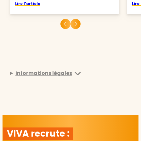
Lire l'article
Lire 
Informations légales
VIVA recrute :