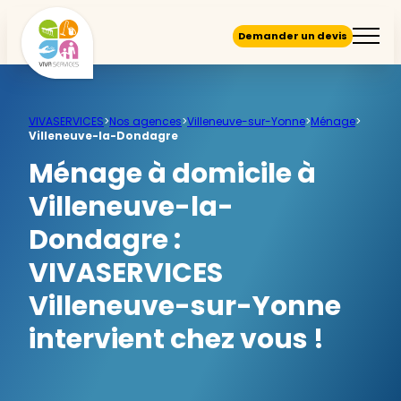
Demander un devis
VIVASERVICES
>
Nos agences
>
Villeneuve-sur-Yonne
>
Ménage
>
Villeneuve-la-Dondagre
Ménage à domicile à
Villeneuve-la-
Dondagre :
VIVASERVICES
Villeneuve-sur-Yonne
intervient chez vous !