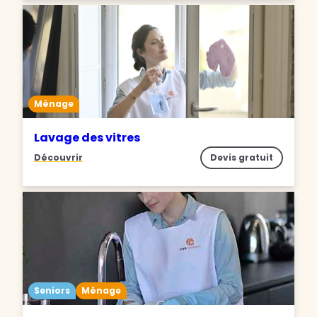
Ménage
Lavage des vitres
Découvrir
Devis gratuit
Seniors
Ménage