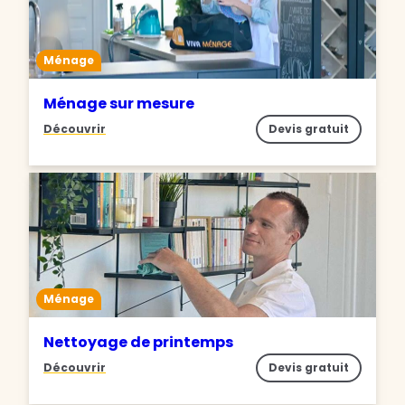
Ménage
Ménage sur mesure
Découvrir
Devis gratuit
Ménage
Nettoyage de printemps
Découvrir
Devis gratuit