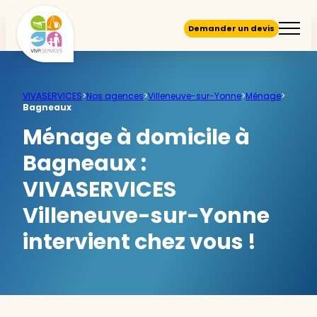
Demander un devis
VIVASERVICES
>
Nos agences
>
Villeneuve-sur-Yonne
>
Ménage
>
Bagneaux
Ménage à domicile à
Bagneaux :
VIVASERVICES
Villeneuve-sur-Yonne
intervient chez vous !