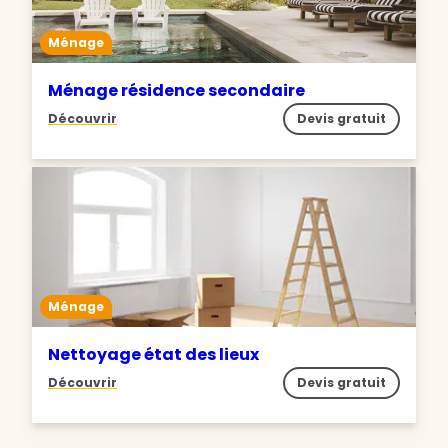
Ménage
Ménage résidence secondaire
Découvrir
Devis gratuit
Ménage
Nettoyage état des lieux
Découvrir
Devis gratuit