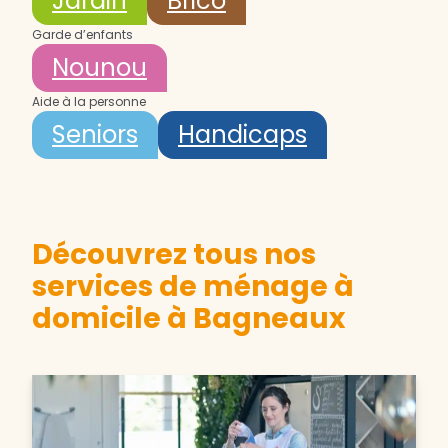
Jardin
Brico
Garde d’enfants
Nounou
Aide à la personne
Seniors
Handicaps
Découvrez tous nos
services de ménage à
domicile à Bagneaux