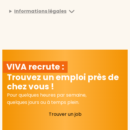
Informations légales
VIVA recrute :
Trouvez un emploi près de
chez vous !
Pour quelques heures par semaine,
quelques jours ou à temps plein.
Trouver un job