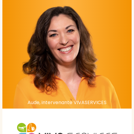
Aude, intervenante VIVASERVICES