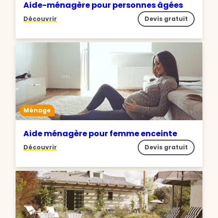
Aide-ménagère pour personnes âgées
Découvrir
Devis gratuit
Ménage
Aide ménagère pour femme enceinte
Découvrir
Devis gratuit