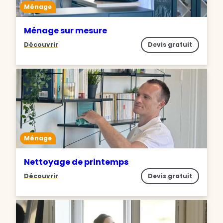
Ménage
Ménage sur mesure
Découvrir
Devis gratuit
Ménage
Nettoyage de printemps
Découvrir
Devis gratuit