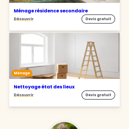
Ménage résidence secondaire
Découvrir
Devis gratuit
Ménage
Nettoyage état des lieux
Découvrir
Devis gratuit