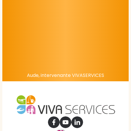
Aude, intervenante VIVASERVICES