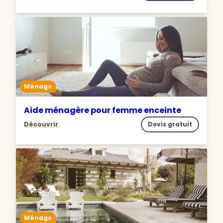
Ménage
Aide ménagère pour femme enceinte
Découvrir
Devis gratuit
Ménage