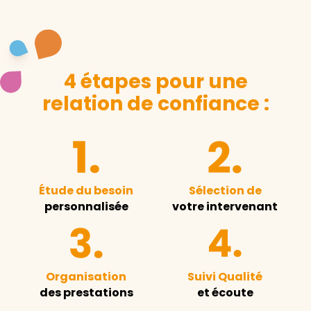
4 étapes pour une
relation de confiance :
Étude du besoin
Sélection de
personnalisée
votre intervenant
Organisation
Suivi Qualité
des prestations
et écoute