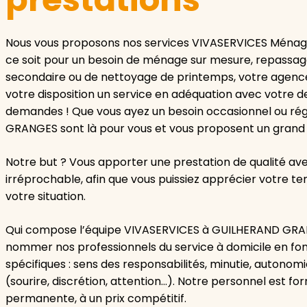
Nous vous proposons nos services VIVASERVICES Ménag
ce soit pour un besoin de ménage sur mesure, repassage
secondaire ou de nettoyage de printemps, votre age
votre disposition un service en adéquation avec votre 
demandes ! Que vous ayez un besoin occasionnel ou rég
GRANGES sont là pour vous et vous proposent un grand
Notre but ? Vous apporter une prestation de qualité a
irréprochable, afin que vous puissiez apprécier votre t
votre situation.
Qui compose l’équipe VIVASERVICES à GUILHERAND GRANG
nommer nos professionnels du service à domicile en fo
spécifiques : sens des responsabilités, minutie, autonomie
(sourire, discrétion, attention…). Notre personnel est f
permanente, à un prix compétitif.