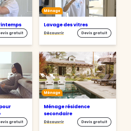
Ménage
rintemps
Lavage des vitres
evis gratuit
Découvrir
Devis gratuit
Ménage
pour
Ménage résidence
e
secondaire
evis gratuit
Découvrir
Devis gratuit