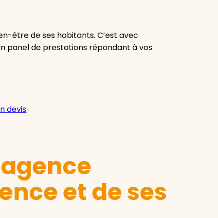
bien-être de ses habitants. C’est avec
 un panel de prestations répondant à vos
n devis
e agence
ence et de ses