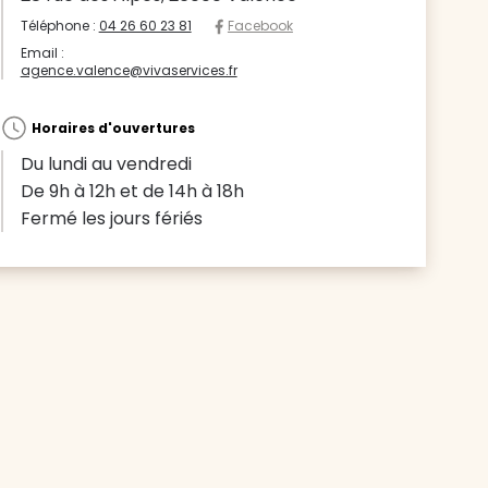
Téléphone :
04 26 60 23 81
Facebook
Email :
agence.valence@vivaservices.fr
Horaires d'ouvertures
Du lundi au vendredi
De 9h à 12h et de 14h à 18h
Fermé les jours fériés