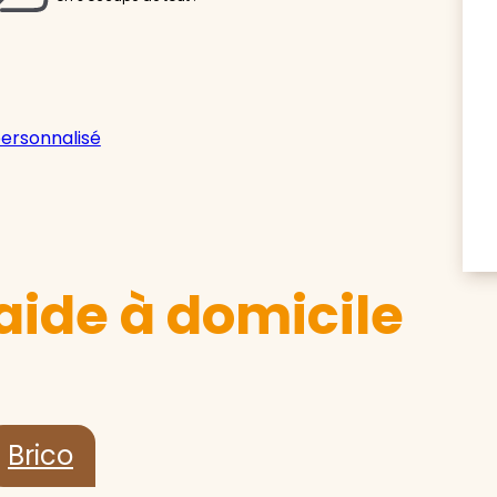
personnalisé
aide à domicile
Brico