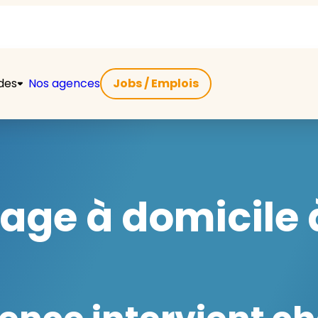
ides
Nos agences
Jobs / Emplois
ge à domicile 