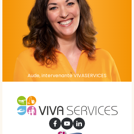
Aude, intervenante VIVASERVICES