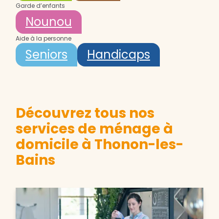
Garde d’enfants
Nounou
Aide à la personne
Seniors
Handicaps
Découvrez tous nos
services de ménage à
domicile à Thonon-les-
Bains