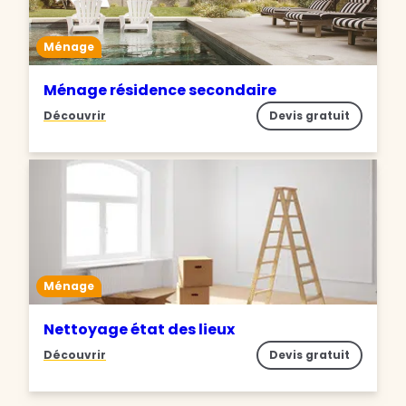
Ménage
Ménage résidence secondaire
Découvrir
Devis gratuit
Ménage
Nettoyage état des lieux
Découvrir
Devis gratuit