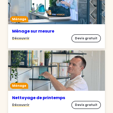
Ménage
Ménage sur mesure
Découvrir
Devis gratuit
Ménage
Nettoyage de printemps
Découvrir
Devis gratuit