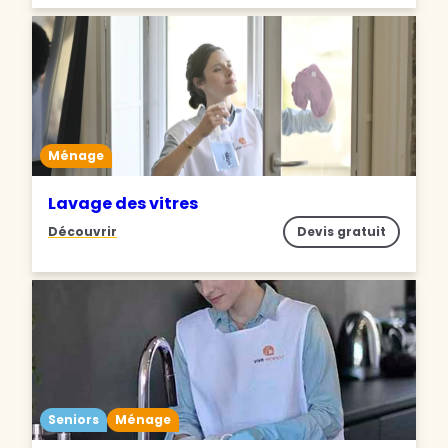
Ménage
Lavage des vitres
Découvrir
Devis gratuit
Seniors
Ménage