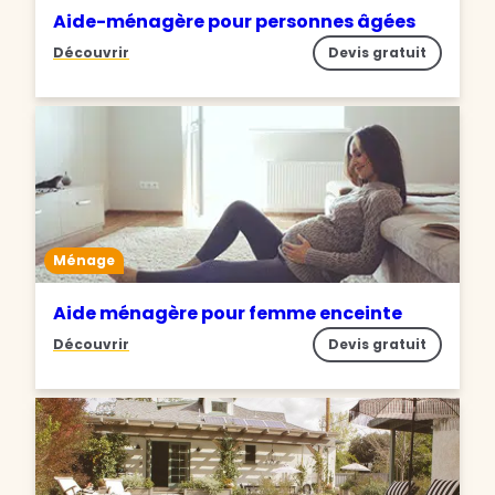
Aide-ménagère pour personnes âgées
Découvrir
Devis gratuit
Ménage
Aide ménagère pour femme enceinte
Découvrir
Devis gratuit