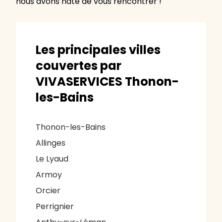
nous avons hâte de vous rencontrer !
Les principales villes
couvertes par
VIVASERVICES Thonon-
les-Bains
Thonon-les-Bains
Allinges
Le Lyaud
Armoy
Orcier
Perrignier