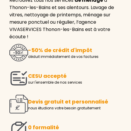
Retrouvez tous nos services
de ménage
à
Thonon-les-Bains et ses alentours. Lavage de
vitres, nettoyage de printemps, ménage sur
mesure ponctuel ou régulier, l’agence
VIVASERVICES Thonon-les-Bains est à votre
écoute !
-50% de crédit d'impôt
déduit immédiatement de vos factures
CESU accepté
sur l'ensemble de nos services
Devis gratuit et personnalisé
nous étudions votre besoin gratuitement
0 formalité