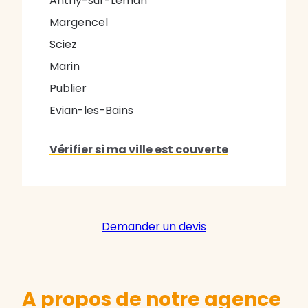
Anthy-sur-Léman
Margencel
Sciez
Marin
Publier
Evian-les-Bains
Vérifier si ma ville est couverte
Demander un devis
A propos de notre agence