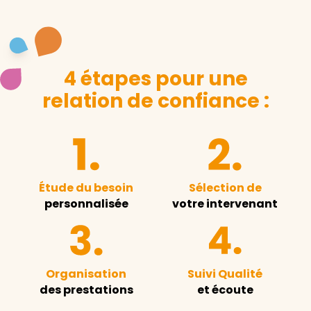
4 étapes pour une
relation de confiance :
Étude du besoin
Sélection de
personnalisée
votre intervenant
Organisation
Suivi Qualité
des prestations
et écoute