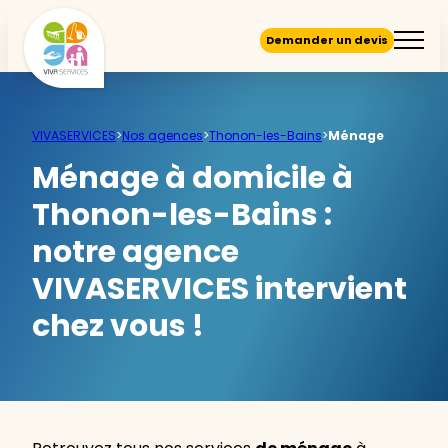
Demander un devis
VIVASERVICES
>
Nos agences
>
Thonon-les-Bains
>
Ménage
Ménage à domicile à
Thonon-les-Bains :
notre agence
VIVASERVICES intervient
chez vous !