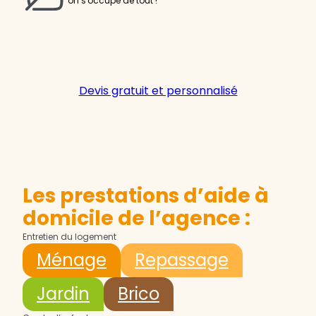
on s'occupe de tout !
Devis gratuit et personnalisé
Les prestations d’aide à
domicile de l’agence :
Entretien du logement
Ménage
Repassage
Jardin
Brico