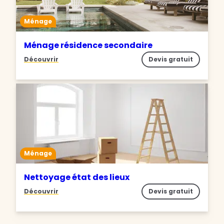
Ménage
Ménage résidence secondaire
Découvrir
Devis gratuit
Ménage
Nettoyage état des lieux
Découvrir
Devis gratuit