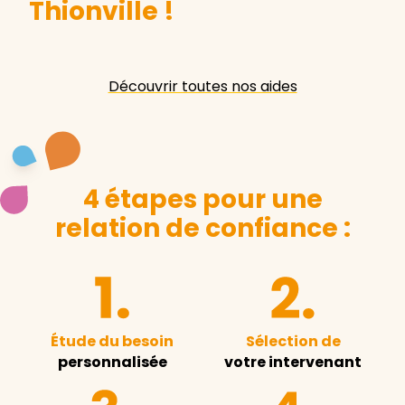
Thionville
!
Découvrir toutes nos aides
4 étapes pour une
relation de confiance :
Étude du besoin
Sélection de
personnalisée
votre intervenant