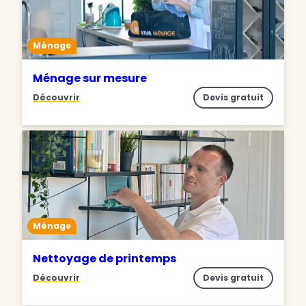
Ménage
Ménage sur mesure
Découvrir
Devis gratuit
Ménage
Nettoyage de printemps
Découvrir
Devis gratuit