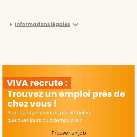
Informations légales
VIVA recrute :
Trouvez un emploi près de
chez vous !
Pour quelques heures par semaine,
quelques jours ou à temps plein.
Trouver un job