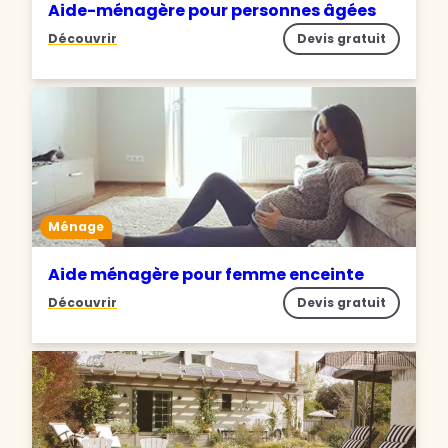
Aide-ménagère pour personnes âgées
Découvrir
Devis gratuit
Ménage
Aide ménagère pour femme enceinte
Découvrir
Devis gratuit