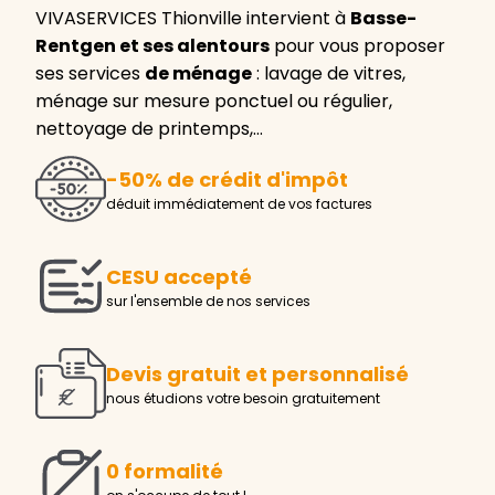
VIVASERVICES Thionville intervient à
Basse-
Rentgen et ses alentours
pour vous proposer
ses services
de ménage
: lavage de vitres,
ménage sur mesure ponctuel ou régulier,
nettoyage de printemps,…
-50% de crédit d'impôt
déduit immédiatement de vos factures
CESU accepté
sur l'ensemble de nos services
Devis gratuit et personnalisé
nous étudions votre besoin gratuitement
0 formalité