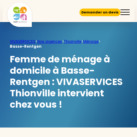
Demander un devis
VIVASERVICES
>
Nos agences
>
Thionville
>
Ménage
>
Basse-Rentgen
Femme de ménage à
domicile à Basse-
Rentgen :
VIVASERVICES
Thionville intervient
chez vous !