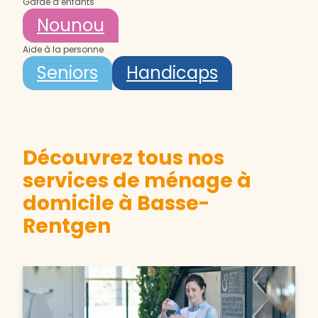
Garde d’enfants
Nounou
Aide à la personne
Seniors
Handicaps
Découvrez tous nos
services de ménage à
domicile à Basse-
Rentgen