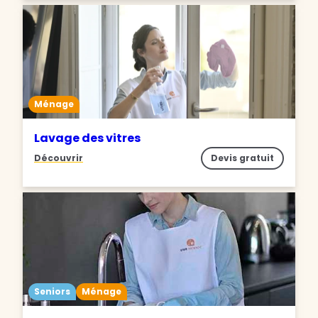
Ménage
Lavage des vitres
Découvrir
Devis gratuit
Seniors
Ménage