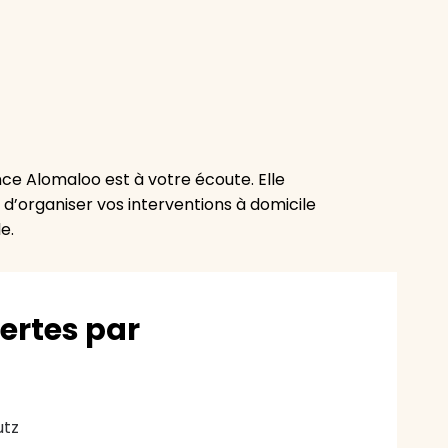
nce Alomaloo est à votre écoute. Elle
’organiser vos interventions à domicile
e.
vertes par
utz