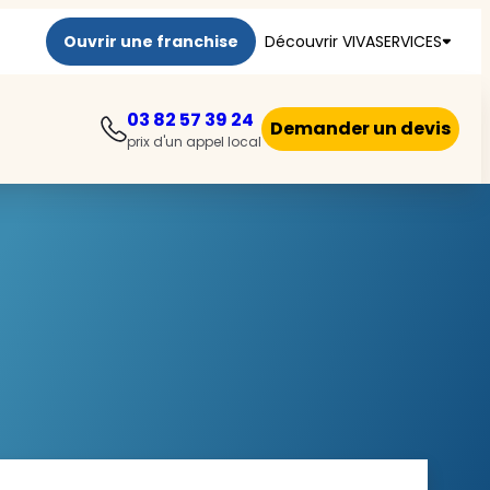
Ouvrir une franchise
Découvrir VIVASERVICES
03 82 57 39 24
Demander un devis
prix d'un appel local