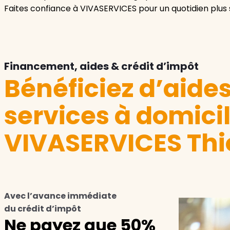
Faites confiance à VIVASERVICES pour un quotidien plus 
Financement, aides & crédit d’impôt
Bénéficiez d’aide
services à domici
VIVASERVICES Thio
Avec l’avance immédiate
du crédit d’impôt
Ne payez que 50%