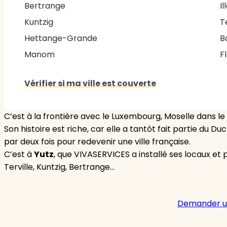
Bertrange
I
Kuntzig
T
Hettange-Grande
B
Manom
F
Vérifier si ma ville est couverte
C’est à la frontière avec le Luxembourg, Moselle dans le
Son histoire est riche, car elle a tantôt fait partie du D
par deux fois pour redevenir une ville française.
C’est à
Yutz
, que VIVASERVICES a installé ses locaux et
Terville, Kuntzig, Bertrange…
Demander u