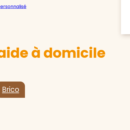
personnalisé
aide à domicile
Brico