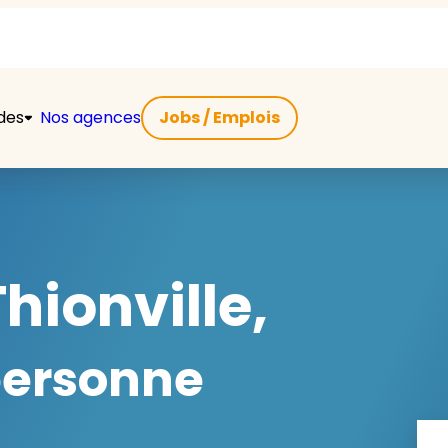
ides
Nos agences
Jobs / Emplois
hionville,
 personne