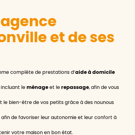
e agence
nville et de ses
mme complète de prestations d’
aide à domicile
incluant le
ménage
et le
repassage
, afin de vous
et le bien-être de vos petits grâce à des nounous
, afin de favoriser leur autonomie et leur confort à
tenir votre maison en bon état.