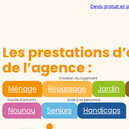
Devis gratuit et 
Les prestations d’
de l’agence :
Entretien du logement
Ménage
Repassage
Jardin
Garde d’enfants
Aide à la personne
Nounou
Seniors
Handicaps