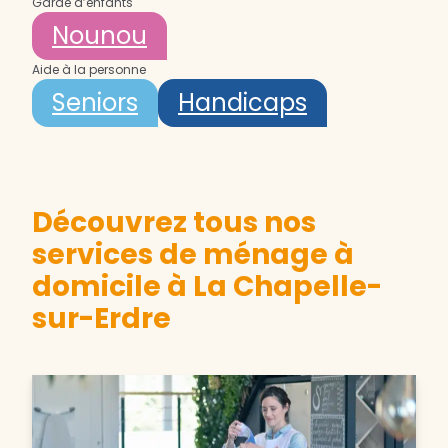
Garde d’enfants
Nounou
Aide à la personne
Seniors
Handicaps
Découvrez tous nos
services de ménage à
domicile à La Chapelle-
sur-Erdre