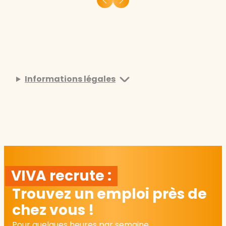
Informations légales
VIVA recrute :
Trouvez un emploi près de
chez vous !
Pour quelques heures par semaine,