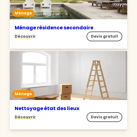
Ménage
Ménage résidence secondaire
Découvrir
Devis gratuit
Ménage
Nettoyage état des lieux
Découvrir
Devis gratuit