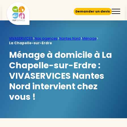
Demander un devis
VIVASERVICES
>
Nos agences
>
Nantes Nord
>
Ménage
>
La Chapelle-sur-Erdre
Ménage à domicile à La
Chapelle-sur-Erdre :
VIVASERVICES Nantes
Nord intervient chez
vous !