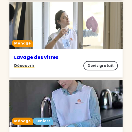
Ménage
Lavage des vitres
Découvrir
Devis gratuit
Ménage
Seniors