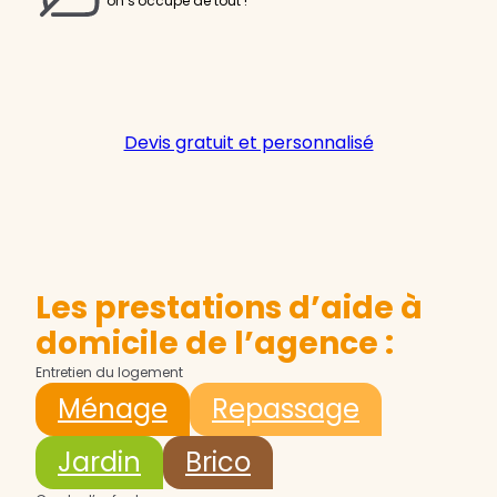
on s'occupe de tout !
Devis gratuit et personnalisé
Les prestations d’aide à
domicile de l’agence :
Entretien du logement
Ménage
Repassage
Jardin
Brico