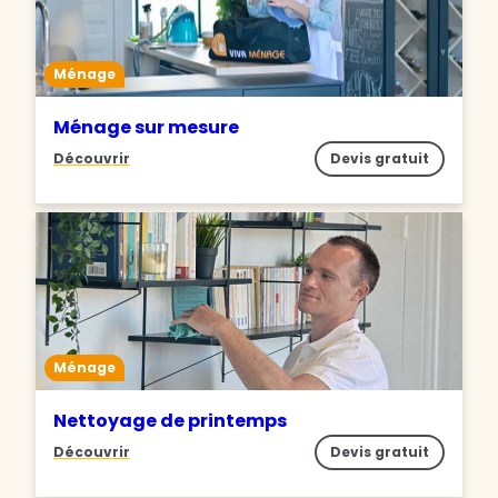
Ménage
Ménage sur mesure
Découvrir
Devis gratuit
Ménage
Nettoyage de printemps
Découvrir
Devis gratuit