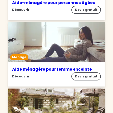
Aide-ménagère pour personnes âgées
Découvrir
Devis gratuit
Ménage
Aide ménagère pour femme enceinte
Découvrir
Devis gratuit