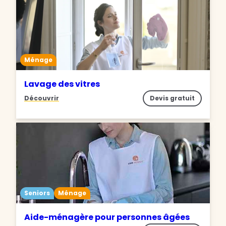
Ménage
Lavage des vitres
Découvrir
Devis gratuit
Seniors
Ménage
Aide-ménagère pour personnes âgées