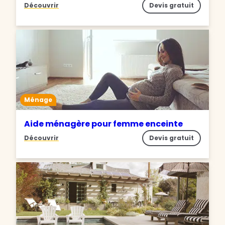
Découvrir
Devis gratuit
Ménage
Aide ménagère pour femme enceinte
Découvrir
Devis gratuit