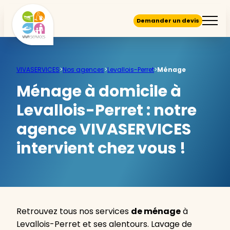
Demander un devis
VIVASERVICES
>
Nos agences
>
Levallois-Perret
>
Ménage
Ménage à domicile à
Levallois-Perret :
notre
agence VIVASERVICES
intervient chez vous !
Retrouvez tous nos services
de ménage
à
Levallois-Perret et ses alentours. Lavage de