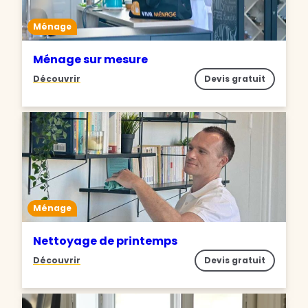
Ménage
Ménage sur mesure
Découvrir
Devis gratuit
Ménage
Nettoyage de printemps
Découvrir
Devis gratuit