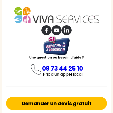
Une question ou besoin d’aide ?
09 73 44 25 10
Prix d’un appel local
Demander un devis gratuit