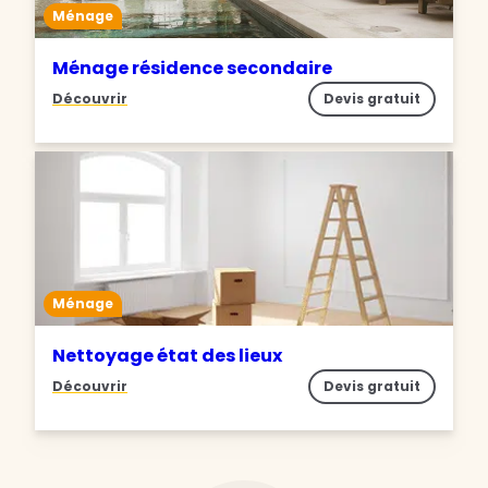
Ménage
Ménage résidence secondaire
Découvrir
Devis gratuit
Ménage
Nettoyage état des lieux
Découvrir
Devis gratuit