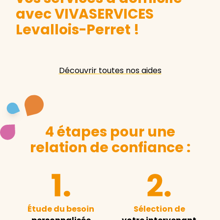
avec VIVASERVICES
Levallois-Perret
!
Découvrir toutes nos aides
4 étapes pour une
relation de confiance :
Étude du besoin
Sélection de