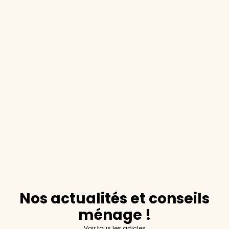
Nos actualités et conseils
ménage !
Voir tous les articles