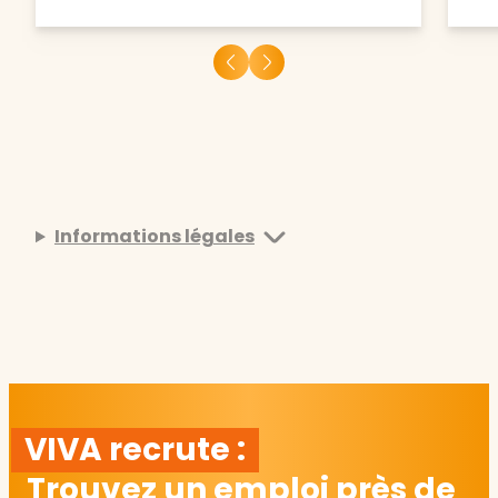
Informations légales
VIVA recrute :
Trouvez un emploi près de