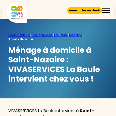
Demander un devis
VIVASERVICES
>
Nos agences
>
La Baule
>
Ménage
>
Saint-Nazaire
Ménage à domicile à
Saint-Nazaire :
VIVASERVICES La Baule
intervient chez vous !
VIVASERVICES La Baule intervient à
Saint-