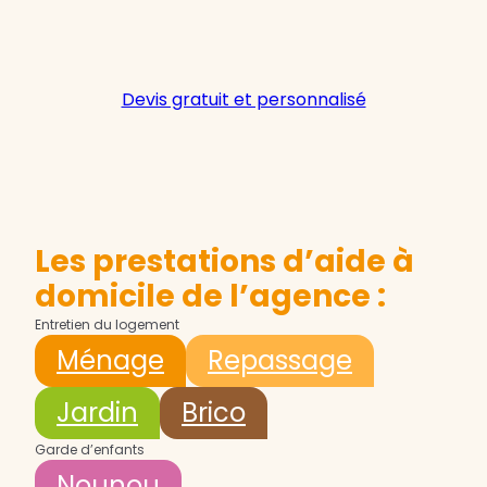
Devis gratuit et personnalisé
Les prestations d’aide à
domicile de l’agence :
Entretien du logement
Ménage
Repassage
Jardin
Brico
Garde d’enfants
Nounou