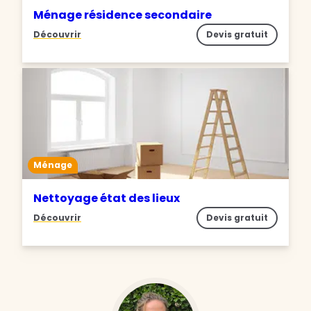
Ménage résidence secondaire
Découvrir
Devis gratuit
Ménage
Nettoyage état des lieux
Découvrir
Devis gratuit