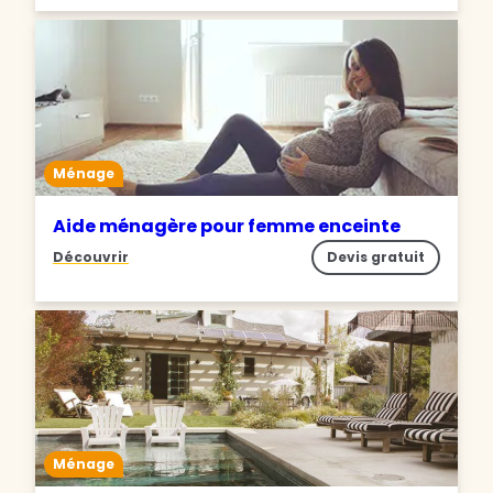
Ménage
Aide ménagère pour femme enceinte
Découvrir
Devis gratuit
Ménage