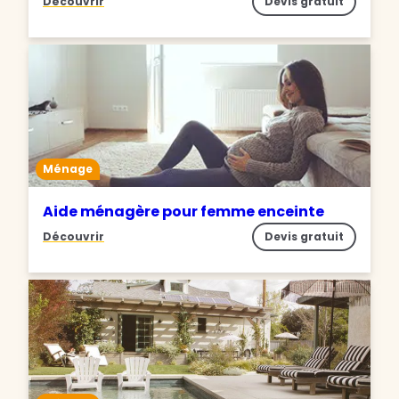
Découvrir
Devis gratuit
Ménage
Aide ménagère pour femme enceinte
Découvrir
Devis gratuit