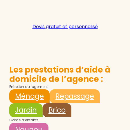
Devis gratuit et personnalisé
Les prestations d’aide à
domicile de l’agence :
Entretien du logement
Ménage
Repassage
Jardin
Brico
Garde d’enfants
Nounou