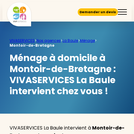
Demander un devis
VIVASERVICES
>
Nos agences
>
La Baule
>
Ménage
>
Montoir-de-Bretagne
Ménage à domicile à
Montoir-de-Bretagne :
VIVASERVICES La Baule
intervient chez vous !
VIVASERVICES La Baule intervient à
Montoir-de-