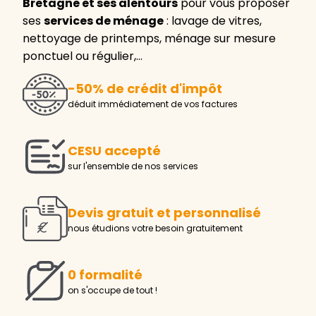
Bretagne et ses alentours
pour vous proposer
ses
services de ménage
: lavage de vitres,
nettoyage de printemps, ménage sur mesure
ponctuel ou régulier,…
-50% de crédit d'impôt
déduit immédiatement de vos factures
CESU accepté
sur l'ensemble de nos services
Devis gratuit et personnalisé
nous étudions votre besoin gratuitement
0 formalité
on s'occupe de tout !