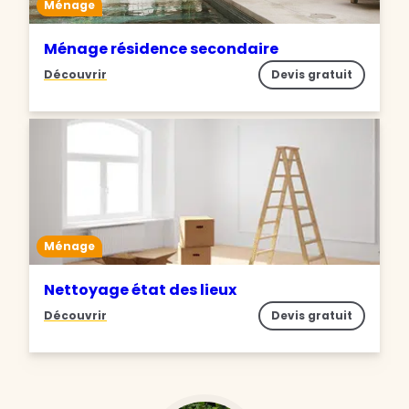
Ménage
Ménage résidence secondaire
Découvrir
Devis gratuit
Ménage
Nettoyage état des lieux
Découvrir
Devis gratuit