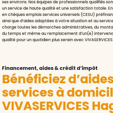
ses environs. Nos équipes de professionnels qualifiés so
un service de haute qualité et une satisfaction totale. 
en chèques emplois services universels (CESU) préfinan
ainsi que d’aides adaptées à votre situation et au servic
charge toutes les démarches administratives, du montag
du temps et même au remplacement d’un(e) intervenant(
qualité pour un quotidien plus serein avec VIVASERVICE
Financement, aides & crédit d’impôt
Bénéficiez d’aide
services à domici
VIVASERVICES Ha