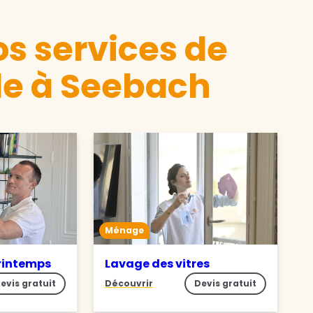
s services de
e à Seebach
Ménage
rintemps
Lavage des vitres
evis gratuit
Découvrir
Devis gratuit