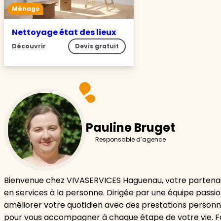
Ménage
Nettoyage état des lieux
Découvrir
Devis gratuit
Pauline Bruget
Responsable d’agence
Bienvenue chez VIVASERVICES Haguenau, votre partenai
en services à la personne. Dirigée par une équipe passi
améliorer votre quotidien avec des prestations personn
pour vous accompagner à chaque étape de votre vie. F