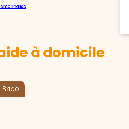
personnalisé
aide à domicile
Brico