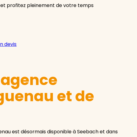
 et profitez pleinement de votre temps
n devis
e agence
guenau et de
enau est désormais disponible à Seebach et dans