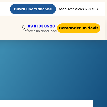
Ouvrir une franchise
Découvrir VIVASERVICES
09 81 03 05 28
Demander un devis
prix d'un appel local