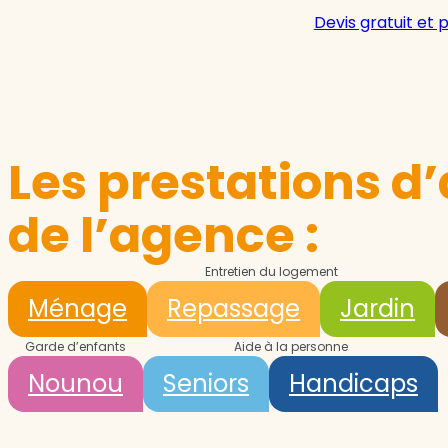
Devis gratuit et 
Les prestations d’
de l’agence :
Entretien du logement
Ménage
Repassage
Jardin
Garde d’enfants
Aide à la personne
Nounou
Seniors
Handicaps