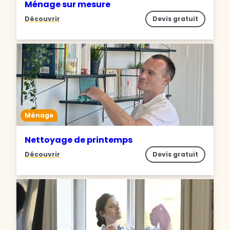
Ménage sur mesure
Découvrir
Devis gratuit
Ménage
Nettoyage de printemps
Découvrir
Devis gratuit