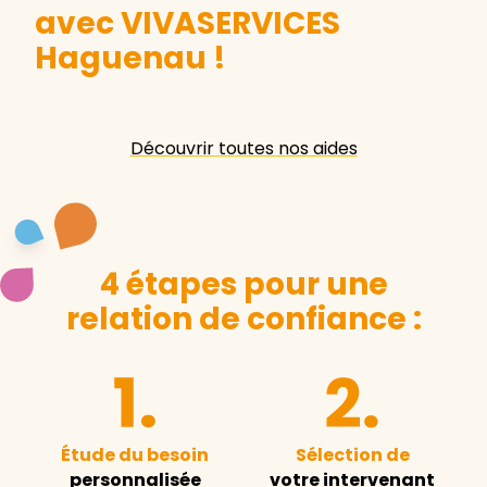
avec VIVASERVICES
Haguenau
!
Découvrir toutes nos aides
4 étapes pour une
relation de confiance :
Étude du besoin
Sélection de
personnalisée
votre intervenant