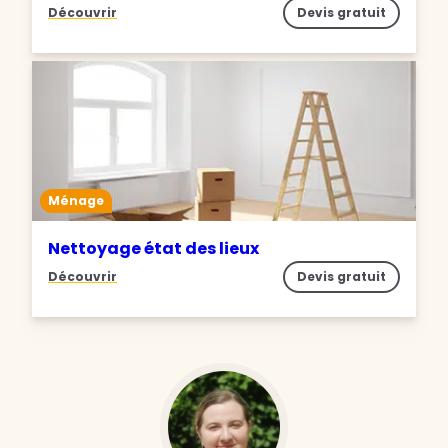
Découvrir
Devis gratuit
Ménage
Nettoyage état des lieux
Découvrir
Devis gratuit