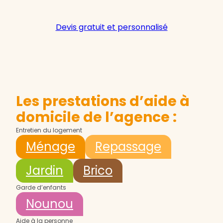
Devis gratuit et personnalisé
Les prestations d’aide à
domicile de l’agence :
Entretien du logement
Ménage
Repassage
Jardin
Brico
Garde d’enfants
Nounou
Aide à la personne