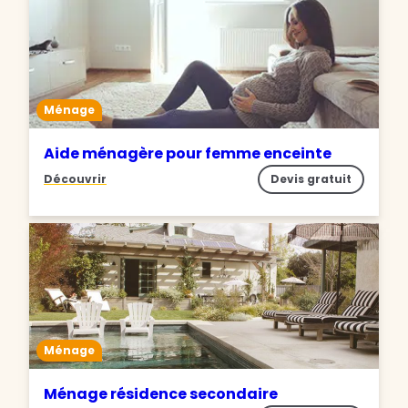
Ménage
Aide ménagère pour femme enceinte
Découvrir
Devis gratuit
Ménage
Ménage résidence secondaire