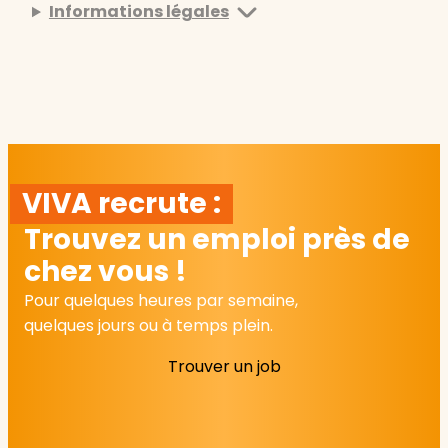
Informations légales
VIVA recrute :
Trouvez un emploi près de
chez vous !
Pour quelques heures par semaine,
quelques jours ou à temps plein.
Trouver un job