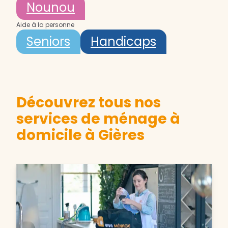
Nounou
Aide à la personne
Seniors
Handicaps
Découvrez tous nos
services de ménage à
domicile à Gières