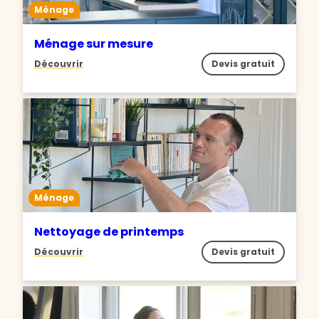
Ménage
Ménage sur mesure
Découvrir
Devis gratuit
Ménage
Nettoyage de printemps
Découvrir
Devis gratuit