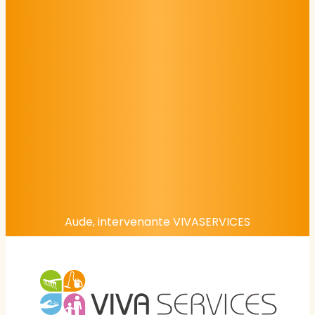
Aude, intervenante VIVASERVICES