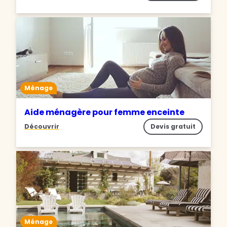
Ménage
Aide ménagère pour femme enceinte
Découvrir
Devis gratuit
Ménage