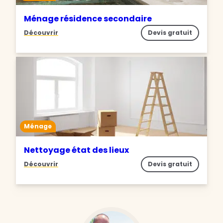
Ménage résidence secondaire
Découvrir
Devis gratuit
Ménage
Nettoyage état des lieux
Découvrir
Devis gratuit