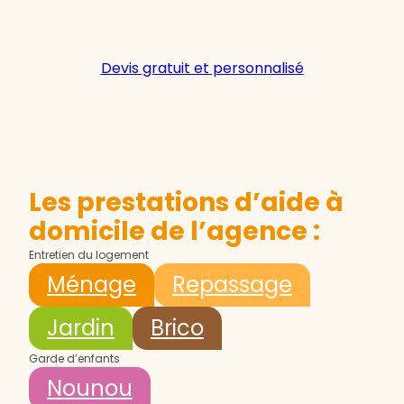
Devis gratuit et personnalisé
Les prestations d’aide à
domicile de l’agence :
Entretien du logement
Ménage
Repassage
Jardin
Brico
Garde d’enfants
Nounou