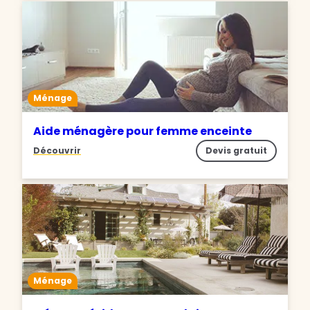
Ménage
Aide ménagère pour femme enceinte
Découvrir
Devis gratuit
Ménage