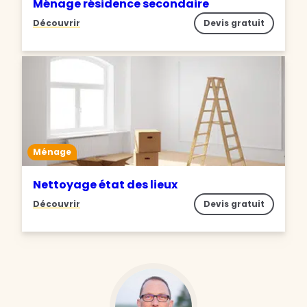
Ménage résidence secondaire
Découvrir
Devis gratuit
Ménage
Nettoyage état des lieux
Découvrir
Devis gratuit