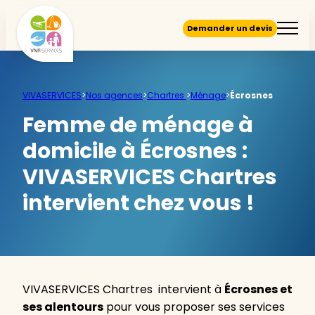
Demander un devis
VIVASERVICES
>
Nos agences
>
Chartres
>
Ménage
>
Écrosnes
Femme de ménage à
domicile à Écrosnes :
VIVASERVICES Chartres
intervient chez vous !
VIVASERVICES Chartres intervient à
Écrosnes et
ses alentours
pour vous proposer ses services