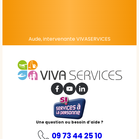
Aude, intervenante VIVASERVICES
Une question ou besoin d’aide ?
09 73 44 25 10