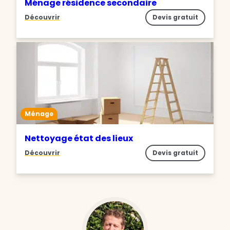
Ménage résidence secondaire
Découvrir
Devis gratuit
Ménage
Nettoyage état des lieux
Découvrir
Devis gratuit