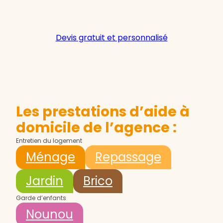
Devis gratuit et personnalisé
Les prestations d’aide à
domicile de l’agence :
Entretien du logement
Ménage
Repassage
Jardin
Brico
Garde d’enfants
Nounou