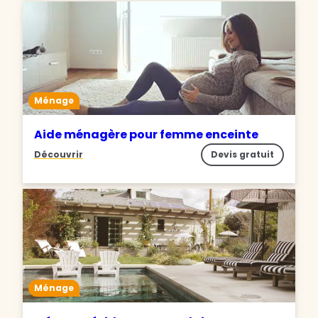
Ménage
Aide ménagère pour femme enceinte
Découvrir
Devis gratuit
Ménage