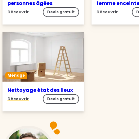
personnes âgées
femme enceint
Découvrir
Devis gratuit
Découvrir
D
Ménage
Nettoyage état des lieux
Découvrir
Devis gratuit