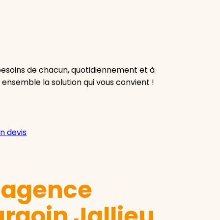
besoins de chacun, quotidiennement et à
 ensemble la solution qui vous convient !
n devis
e agence
rgoin Jallieu