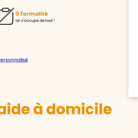
0 formalité
on s'occupe de tout !
personnalisé
aide à domicile