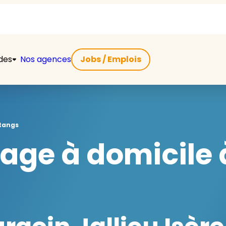
ides
Nos agences
Jobs / Emplois
tangs
ge à domicile 