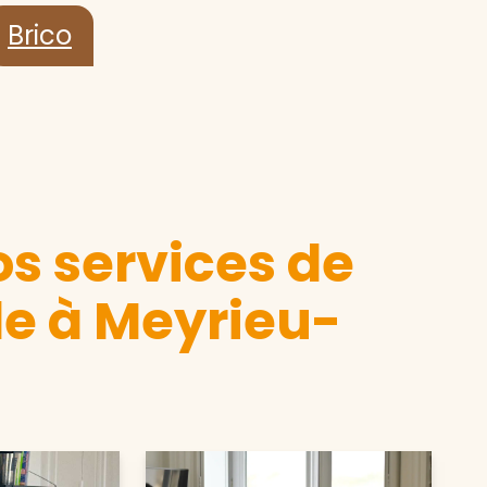
Brico
s services de
e à Meyrieu-