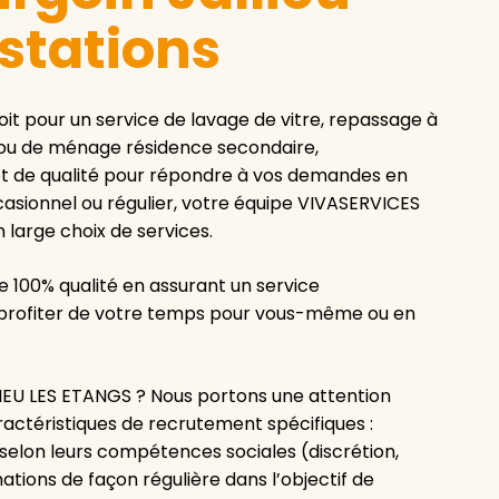
estations
t pour un service de lavage de vitre, repassage à
ou de ménage résidence secondaire,
et de qualité pour répondre à vos demandes en
ccasionnel ou régulier, votre équipe VIVASERVICES
large choix de services.
 100% qualité en assurant un service
z profiter de votre temps pour vous-même ou en
U LES ETANGS ? Nous portons une attention
aractéristiques de recrutement spécifiques :
t selon leurs compétences sociales (discrétion,
ations de façon régulière dans l’objectif de