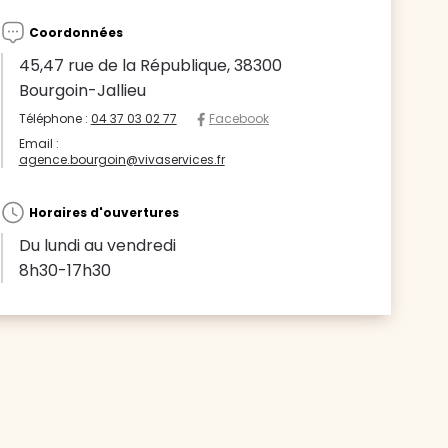
Coordonnées
45,47 rue de la République, 38300
Bourgoin-Jallieu
Téléphone :
04 37 03 02 77
Facebook
Email :
agence.bourgoin@vivaservices.fr
Horaires d'ouvertures
Du lundi au vendredi
8h30-17h30