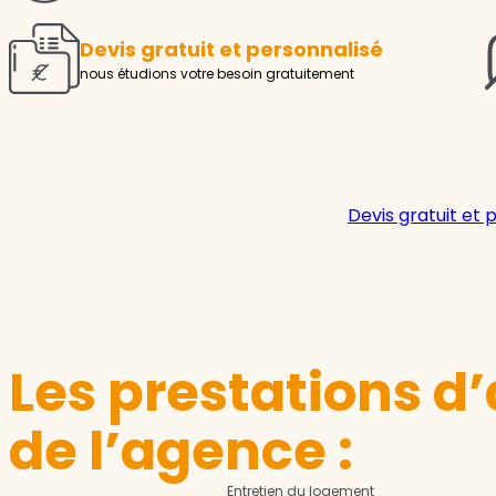
Devis gratuit et personnalisé
nous étudions votre besoin gratuitement
Devis gratuit et 
Les prestations d’
de l’agence :
Entretien du logement