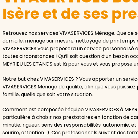
Isère et de ses pr
Retrouvez nos services VIVASERVICES Ménage. Que ce soi
domicile, ménage sur mesure, nettoyage de printemps 
VIVASERVICES vous proposera un service personnalisé 
toutes circonstances ! Qu’il soit question d’un besoin o
MEYRIEU LES ETANGS est là pour vous et vous propose un 
Notre but chez VIVASERVICES ? Vous apporter un service
VIVASERVICES Ménage de qualité, afin que vous puissie
famille, quelle que soit votre situation.
Comment est composée l’équipe VIVASERVICES à MEYRIE
particulière à choisir nos prestataires en fonction de c
minutie, rigueur, sens des responsabilités, autonomie, e
sourire, attention…). Ces professionnels suivent des form