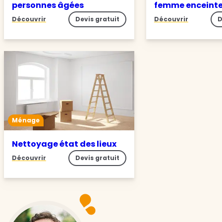
personnes âgées
femme enceint
Découvrir
Devis gratuit
Découvrir
D
Ménage
Nettoyage état des lieux
Découvrir
Devis gratuit