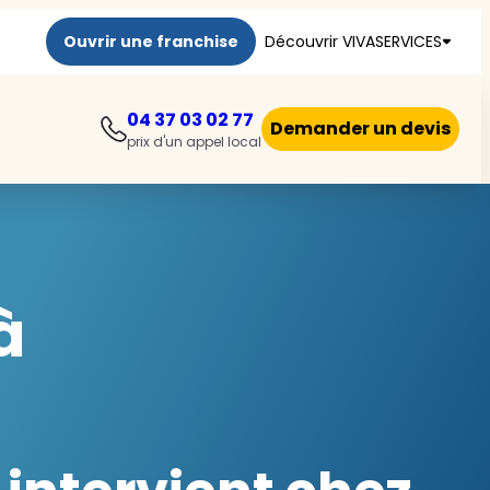
Ouvrir une franchise
Découvrir VIVASERVICES
04 37 03 02 77
Demander un devis
prix d'un appel local
à