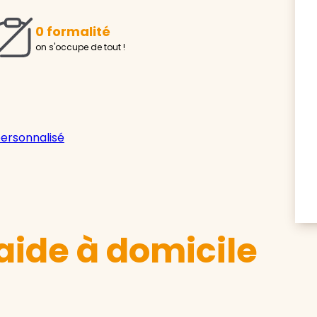
0 formalité
on s'occupe de tout !
personnalisé
aide à domicile