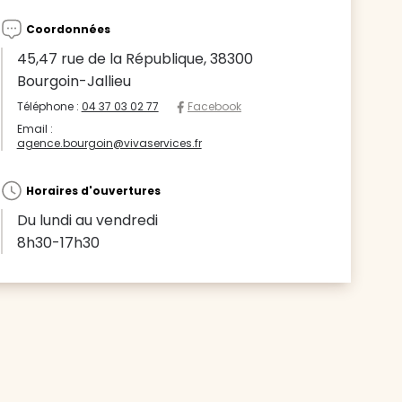
Coordonnées
45,47 rue de la République, 38300
Bourgoin-Jallieu
Téléphone :
04 37 03 02 77
Facebook
Email :
agence.bourgoin@vivaservices.fr
Horaires d'ouvertures
Du lundi au vendredi
8h30-17h30