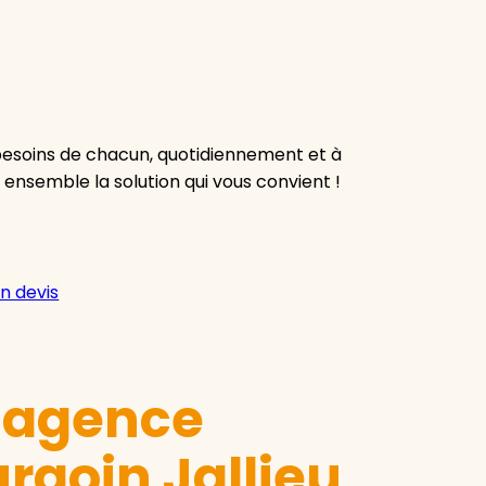
besoins de chacun, quotidiennement et à
 ensemble la solution qui vous convient !
n devis
e agence
rgoin Jallieu