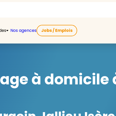
ides
Nos agences
Jobs / Emplois
ge à domicile 