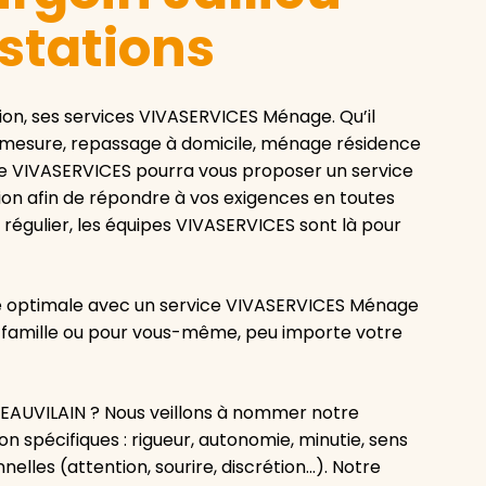
estations
on, ses services VIVASERVICES Ménage. Qu’il
 mesure, repassage à domicile, ménage résidence
e VIVASERVICES pourra vous proposer un service
ion afin de répondre à vos exigences en toutes
régulier, les équipes VIVASERVICES sont là pour
ité optimale avec un service VIVASERVICES Ménage
en famille ou pour vous-même, peu importe votre
AUVILAIN ? Nous veillons à nommer notre
n spécifiques : rigueur, autonomie, minutie, sens
elles (attention, sourire, discrétion…). Notre