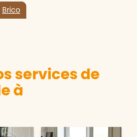
Brico
s services de
e à