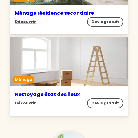
Ménage résidence secondaire
Découvrir
Devis gratuit
Ménage
Nettoyage état des lieux
Découvrir
Devis gratuit