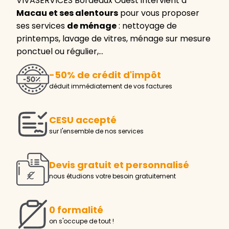
VIVASERVICES Bordeaux Ouest intervient à
Macau et ses alentours
pour vous proposer
ses services
de ménage
: nettoyage de
printemps, lavage de vitres, ménage sur mesure
ponctuel ou régulier,…
-50% de crédit d'impôt
déduit immédiatement de vos factures
CESU accepté
sur l'ensemble de nos services
Devis gratuit et personnalisé
nous étudions votre besoin gratuitement
0 formalité
on s'occupe de tout !