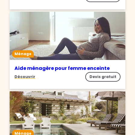
Ménage
Aide ménagère pour femme enceinte
Découvrir
Devis gratuit
Ménage