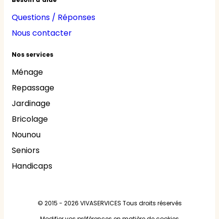
Questions / Réponses
Nous contacter
Nos services
Ménage
Repassage
Jardinage
Bricolage
Nounou
Seniors
Handicaps
© 2015 - 2026
VIVASERVICES
Tous droits réservés
Modifier vos préférences en matière de cookies