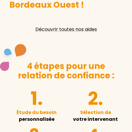
Bordeaux Ouest
!
Découvrir toutes nos aides
4 étapes pour une
relation de confiance :
Étude du besoin
Sélection de
personnalisée
votre intervenant