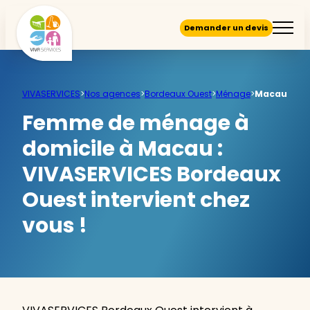
Demander un devis
VIVASERVICES
>
Nos agences
>
Bordeaux Ouest
>
Ménage
>
Macau
Femme de ménage à
domicile à Macau :
VIVASERVICES Bordeaux
Ouest intervient chez
vous !