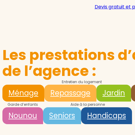
Devis gratuit et 
Les prestations d’
de l’agence :
Entretien du logement
Ménage
Repassage
Jardin
Garde d’enfants
Aide à la personne
Nounou
Seniors
Handicaps