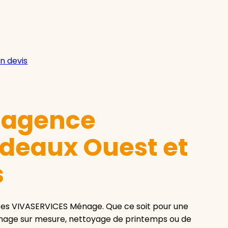
n devis
e agence
deaux Ouest et
s
ices VIVASERVICES Ménage. Que ce soit pour une
ménage sur mesure, nettoyage de printemps ou de