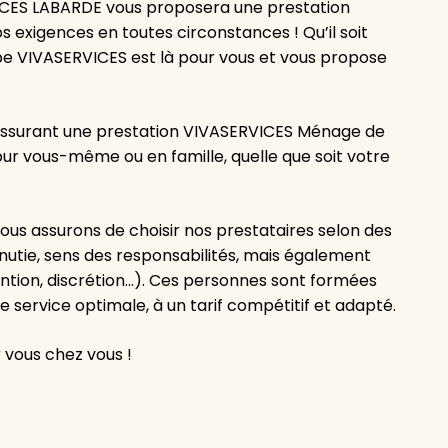
CES LABARDE vous proposera une prestation
 exigences en toutes circonstances ! Qu’il soit
ipe VIVASERVICES est là pour vous et vous propose
n assurant une prestation VIVASERVICES Ménage de
pour vous-même ou en famille, quelle que soit votre
us assurons de choisir nos prestataires selon des
minutie, sens des responsabilités, mais également
ention, discrétion…). Ces personnes sont formées
e service optimale, à un tarif compétitif et adapté.
 vous chez vous !