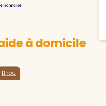
personnalisé
aide à domicile
Brico