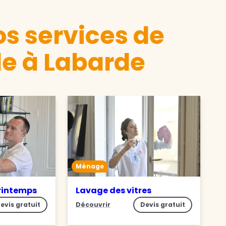
s services de
e à Labarde
Ménage
rintemps
Lavage des vitres
evis gratuit
Découvrir
Devis gratuit