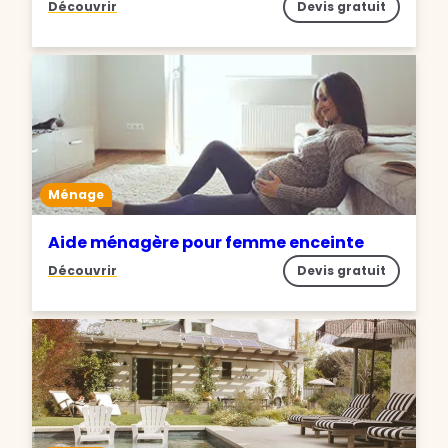
Découvrir
Devis gratuit
Ménage
Aide ménagère pour femme enceinte
Découvrir
Devis gratuit