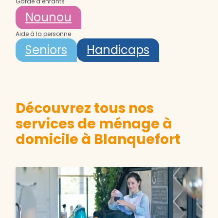
Garde d’enfants
Nounou
Aide à la personne
Seniors
Handicaps
Découvrez tous nos
services de ménage à
domicile à Blanquefort