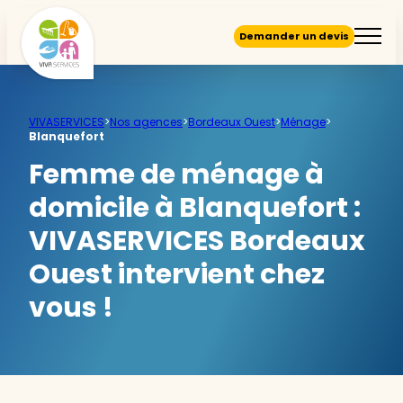
Demander un devis
VIVASERVICES
>
Nos agences
>
Bordeaux Ouest
>
Ménage
>
Blanquefort
Femme de ménage à
domicile à Blanquefort :
VIVASERVICES Bordeaux
Ouest intervient chez
vous !