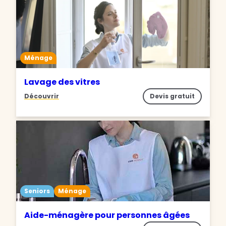
Ménage
Lavage des vitres
Découvrir
Devis gratuit
Seniors
Ménage
Aide-ménagère pour personnes âgées