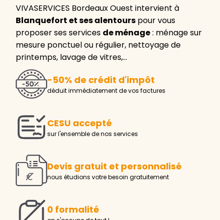
VIVASERVICES Bordeaux Ouest intervient à
Blanquefort et ses alentours
pour vous
proposer ses services
de ménage
: ménage sur
mesure ponctuel ou régulier, nettoyage de
printemps, lavage de vitres,…
-50% de crédit d'impôt
déduit immédiatement de vos factures
CESU accepté
sur l'ensemble de nos services
Devis gratuit et personnalisé
nous étudions votre besoin gratuitement
0 formalité