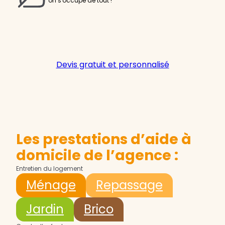
on s'occupe de tout !
Devis gratuit et personnalisé
Les prestations d’aide à
domicile de l’agence :
Entretien du logement
Ménage
Repassage
Jardin
Brico