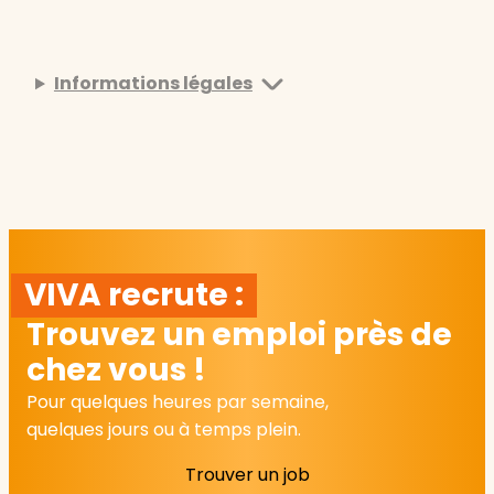
Informations légales
VIVA recrute :
Trouvez un emploi près de
chez vous !
Pour quelques heures par semaine,
quelques jours ou à temps plein.
Trouver un job