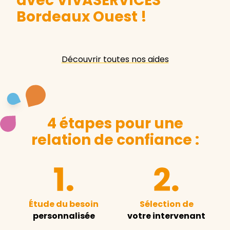
avec VIVASERVICES
Bordeaux Ouest
!
Découvrir toutes nos aides
4 étapes pour une
relation de confiance :
Étude du besoin
Sélection de
personnalisée
votre intervenant