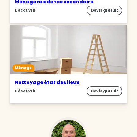
Ménage résidence secondaire
Découvrir
Devis gratuit
Ménage
Nettoyage état des lieux
Découvrir
Devis gratuit