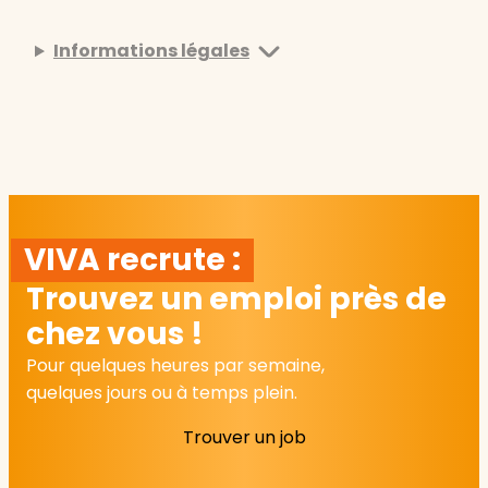
Informations légales
VIVA recrute :
Trouvez un emploi près de
chez vous !
Pour quelques heures par semaine,
quelques jours ou à temps plein.
Trouver un job