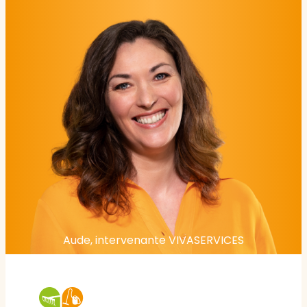
Aude, intervenante VIVASERVICES