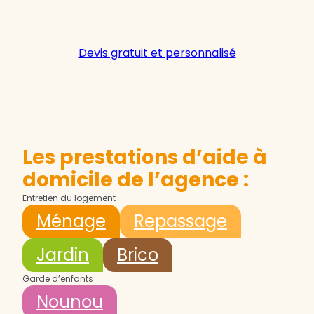
Devis gratuit et personnalisé
Les prestations d’aide à
domicile de l’agence :
Entretien du logement
Ménage
Repassage
Jardin
Brico
Garde d’enfants
Nounou