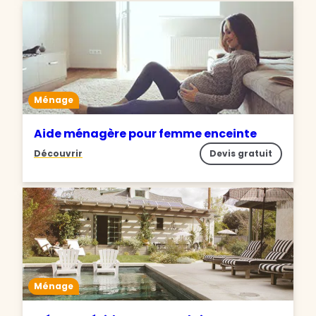
Ménage
Aide ménagère pour femme enceinte
Découvrir
Devis gratuit
Ménage