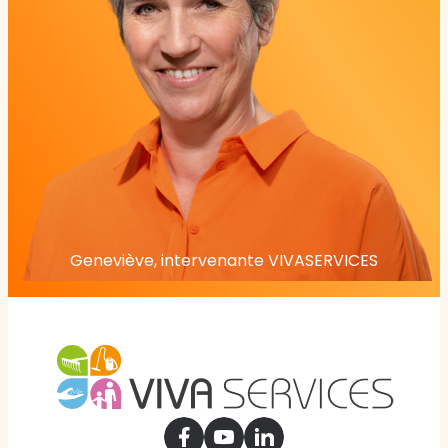
Geneviève, intervenante VIVASERVICES