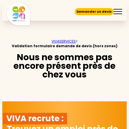
Demander un devis
VIVASERVICES
>
Validation formulaire demande de devis (hors zones)
Nous ne sommes pas
encore présent près de
chez vous
VIVA recrute :
Trouvez un emploi près de