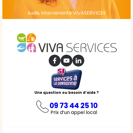
Aude, intervenante VIVASERVICES
Une question ou besoin d’aide ?
09 73 44 25 10
Prix d’un appel local