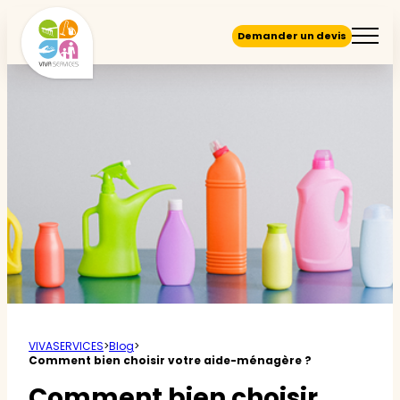
Demander un devis
VIVASERVICES
>
Blog
>
Comment bien choisir votre aide-ménagère ?
Comment bien choisir