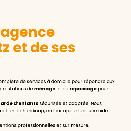
e agence
 et de ses
mplète de services à domicile pour répondre aux
 prestations de
ménage
et de
repassage
pour
arde d’enfants
sécurisée et adaptée. Nous
tuation de handicap, en leur apportant une aide
entions professionnelles et sur mesure.