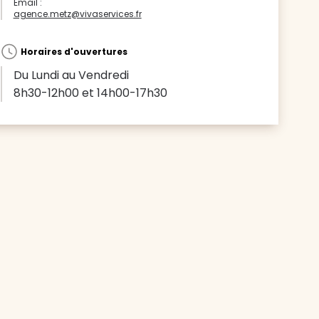
Email :
agence.metz@vivaservices.fr
Horaires d'ouvertures
Du Lundi au Vendredi
8h30-12h00 et 14h00-17h30