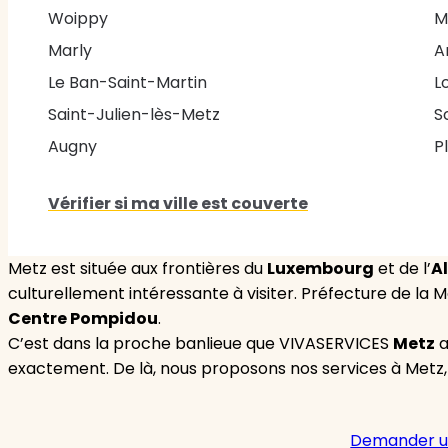
Woippy
M
Marly
A
Le Ban-Saint-Martin
L
Saint-Julien-lès-Metz
S
Augny
P
Vérifier si ma ville est couverte
Metz est située aux frontières du
Luxembourg
et de l’
A
culturellement intéressante à visiter. Préfecture de la 
Centre Pompidou
.
C’est dans la proche banlieue que VIVASERVICES
Metz
a
exactement. De là, nous proposons nos services à Metz,
Demander u