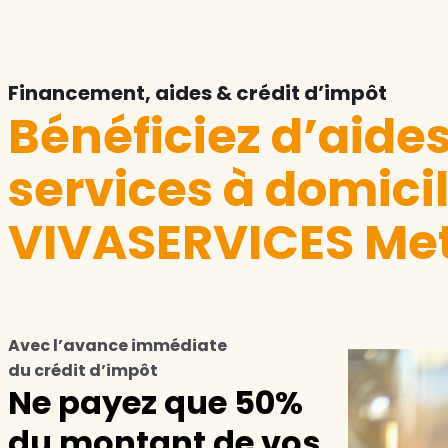
Financement, aides & crédit d’impôt
Bénéficiez d’aide
services à domici
VIVASERVICES Met
Avec l’avance immédiate
du crédit d’impôt
Ne payez que 50%
du montant de vos