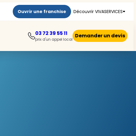
Ouvrir une franchise
Découvrir VIVASERVICES
03 72 39 55 11
Demander un devis
prix d'un appel local