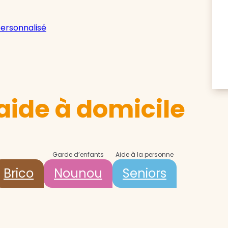
personnalisé
aide à domicile
Garde d’enfants
Aide à la personne
Brico
Nounou
Seniors