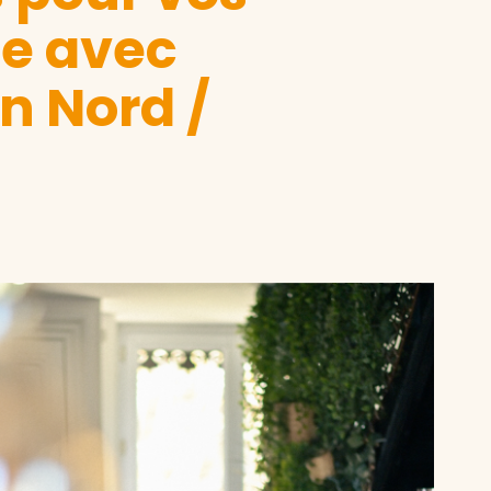
le avec
n Nord /