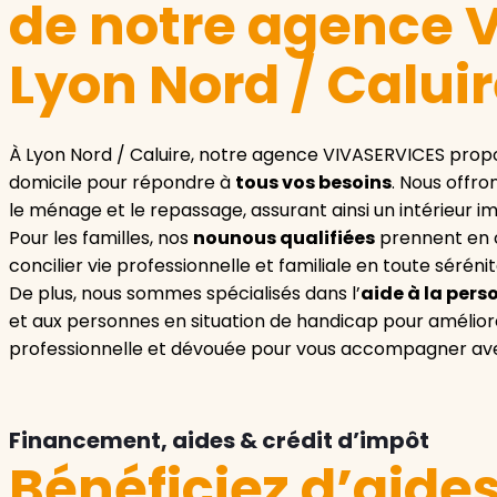
de notre agence 
Lyon Nord / Calui
À Lyon Nord / Caluire, notre agence VIVASERVICES pro
domicile pour répondre à
tous vos besoins
. Nous offro
le ménage et le repassage, assurant ainsi un intérieur 
Pour les familles, nos
nounous qualifiées
prennent en c
concilier vie professionnelle et familiale en toute sérénit
De plus, nous sommes spécialisés dans l’
aide à la pers
et aux personnes en situation de handicap pour améliore
professionnelle et dévouée pour vous accompagner avec 
Financement, aides & crédit d’impôt
Bénéficiez d’aide