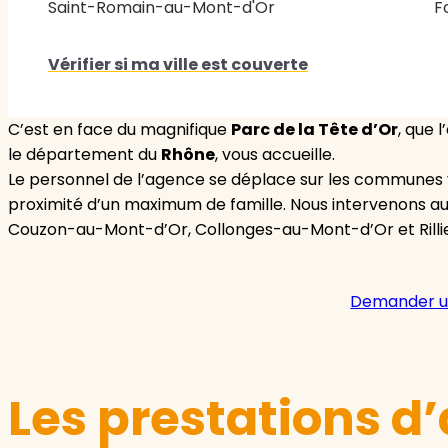
Saint-Romain-au-Mont-d'Or
F
Vérifier si ma ville est couverte
C’est en face du magnifique
Parc de la Tête d’Or
, que
le département du
Rhône
, vous accueille.
Le personnel de l’agence se déplace sur les communes v
proximité d’un maximum de famille. Nous intervenons a
Couzon-au-Mont-d’Or, Collonges-au-Mont-d’Or et Rilli
Demander u
Les prestations d’