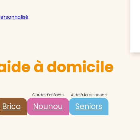
personnalisé
aide à domicile
Garde d’enfants
Aide à la personne
Brico
Nounou
Seniors