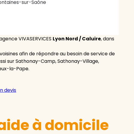
ontaines-sur-Saône
 l’agence VIVASERVICES
Lyon Nord / Caluire
, dans
oisines afin de répondre au besoin de service de
ussi sur Sathonay-Camp, Sathonay-Village,
eux-la-Pape.
n devis
aide à domicile