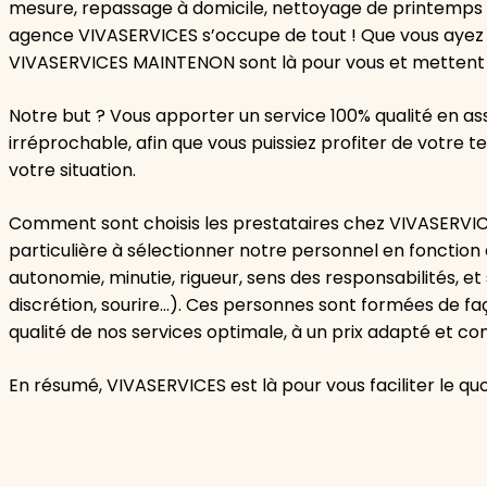
mesure, repassage à domicile, nettoyage de printemps
agence VIVASERVICES s’occupe de tout ! Que vous ayez u
VIVASERVICES MAINTENON sont là pour vous et mettent à
Notre but ? Vous apporter un service 100% qualité en 
irréprochable, afin que vous puissiez profiter de votr
votre situation.
Comment sont choisis les prestataires chez VIVASERVI
particulière à sélectionner notre personnel en fonction 
autonomie, minutie, rigueur, sens des responsabilités, et
discrétion, sourire…). Ces personnes sont formées de faç
qualité de nos services optimale, à un prix adapté et com
En résumé, VIVASERVICES est là pour vous faciliter le quo