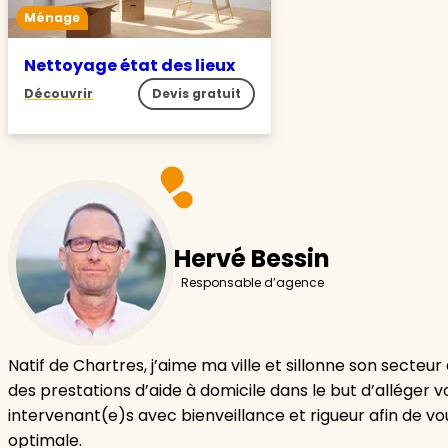
Ménage
Nettoyage état des lieux
Découvrir
Devis gratuit
Hervé Bessin
Responsable d’agence
Natif de Chartres, j’aime ma ville et sillonne son sect
des prestations d’aide à domicile dans le but d’alléger 
intervenant(e)s avec bienveillance et rigueur afin de vo
optimale.