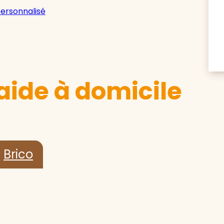
personnalisé
aide à domicile
Brico