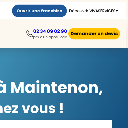
Ouvrir une franchise
Découvrir VIVASERVICES
02 34 09 02 90
Demander un devis
prix d'un appel local
à Maintenon,
ez vous !