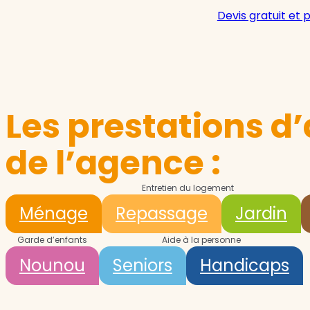
Devis gratuit et 
Les prestations d’
de l’agence :
Entretien du logement
Ménage
Repassage
Jardin
Garde d’enfants
Aide à la personne
Nounou
Seniors
Handicaps