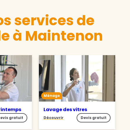
s services de
e à Maintenon
Ménage
rintemps
Lavage des vitres
evis gratuit
Découvrir
Devis gratuit