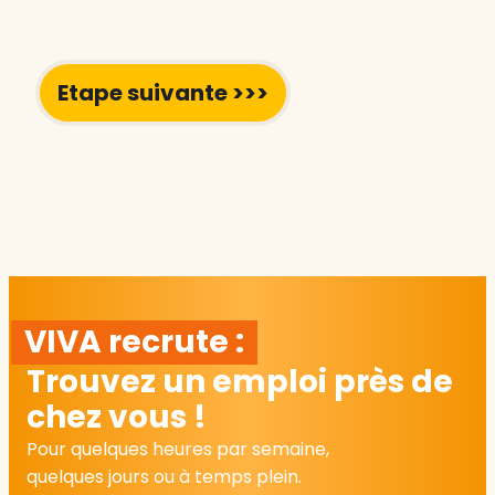
VIVA recrute :
Trouvez un emploi près de
chez vous !
Pour quelques heures par semaine,
quelques jours ou à temps plein.