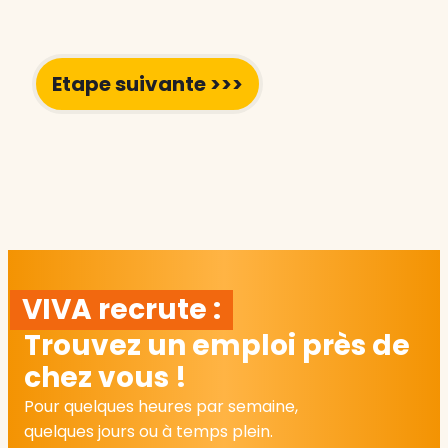
VIVA recrute :
Trouvez un emploi près de
chez vous !
Pour quelques heures par semaine,
quelques jours ou à temps plein.