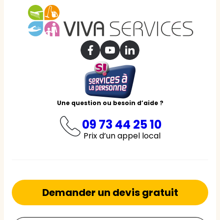
Une question ou besoin d’aide ?
09 73 44 25 10
Prix d’un appel local
Demander un devis gratuit