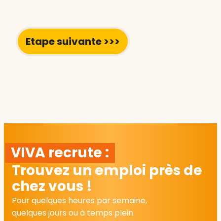
VIVA recrute :
Trouvez un emploi près de
chez vous !
Pour quelques heures par semaine,
quelques jours ou à temps plein.