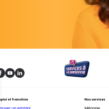
ploi et franchise
Nos services
ouver un emploi
Ménage