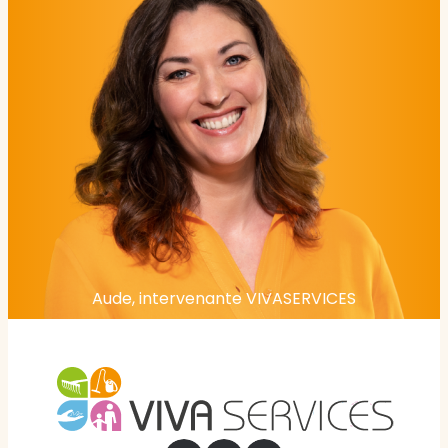
Aude, intervenante VIVASERVICES