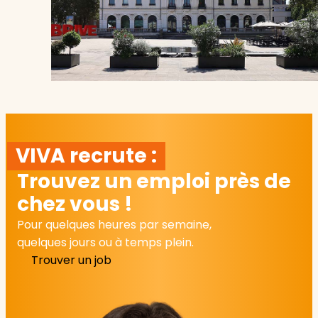
VIVA recrute :
Trouvez un emploi près de
chez vous !
Pour quelques heures par semaine,
quelques jours ou à temps plein.
Trouver un job