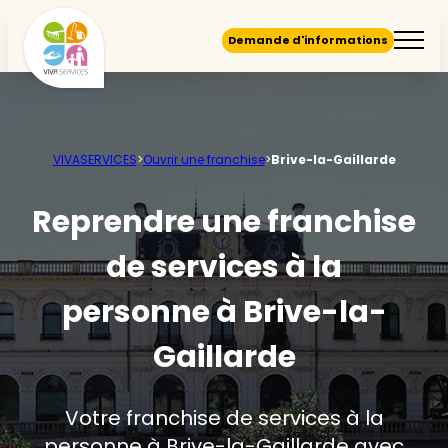
Demande d'informations
VIVASERVICES
>
Ouvrir une franchise
>
Brive-la-Gaillarde
Reprendre une franchise
de services à la
personne à Brive-la-
Gaillarde
Votre franchise de services à la
personne à Brive-la-Gaillarde avec