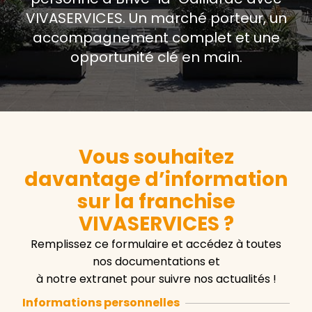
VIVASERVICES. Un marché porteur, un
accompagnement complet et une
opportunité clé en main.
Vous souhaitez
davantage d’information
sur la franchise
VIVASERVICES ?
Remplissez ce formulaire et accédez à toutes
nos documentations et
à notre extranet pour suivre nos actualités !
Informations personnelles