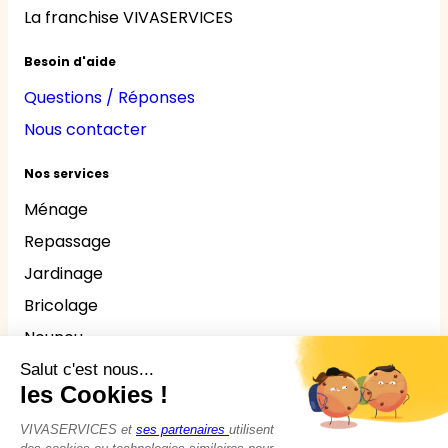
La franchise VIVASERVICES
Besoin d'aide
Questions / Réponses
Nous contacter
Nos services
Ménage
Repassage
Jardinage
Bricolage
Nounou
Seniors
Handicaps