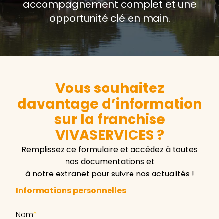
accompagnement complet et une
opportunité clé en main.
Vous souhaitez
davantage d’information
sur la franchise
VIVASERVICES ?
Remplissez ce formulaire et accédez à toutes
nos documentations et
à notre extranet pour suivre nos actualités !
Informations personnelles
Nom
*