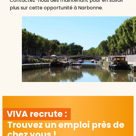
Contactez-nous dès maintenant pour en savoir
plus sur cette opportunité à Narbonne.
VIVA recrute :
Trouvez un emploi près de
chez vous !