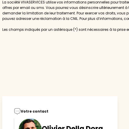
actualités
La société VIVASERVICES utilise vos informations personnelles pour trait
offres par email ou sms. Vous pourrez vous désinscrire ultérieurement à
demander la limitation de leur traitement. Pour exercer vos droits, vous
pouvez adresser une réclamation à la CNIL. Pour plus d’informations, co
Les champs indiqués par un astérisque (*) sont nécessaires à la prise
Votre contact
Olivier Della Dora