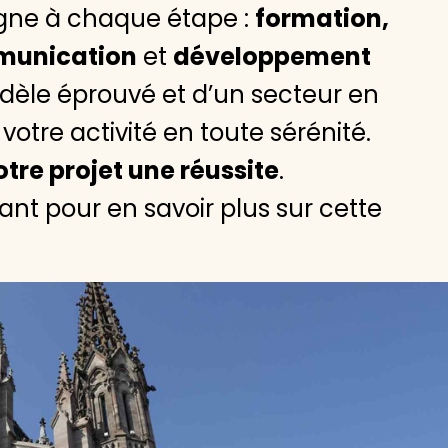
ne à chaque étape :
formation,
mmunication
et
développement
odèle éprouvé et d’un secteur en
votre activité en toute sérénité.
otre projet une réussite
.
t pour en savoir plus sur cette