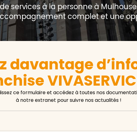
 de services à la personne à Mulhous
accompagnement complet et une oppo
z davantage d’info
nchise VIVASERVIC
issez ce formulaire et accédez à toutes nos documentati
à notre extranet pour suivre nos actualités !