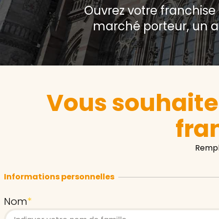
Ouvrez votre franchise
marché porteur, un 
Vous souhaite
fra
Rempl
Informations personnelles
Nom
*