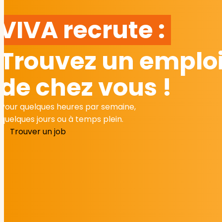
VIVA recrute :
Trouvez un emploi
de chez vous !
Pour quelques heures par semaine,
quelques jours ou à temps plein.
Trouver un job