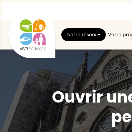
Notre réseau
Votre proj
Ouvrir une
pe