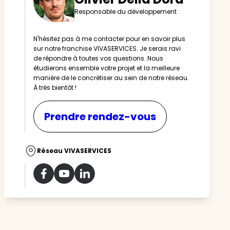
Responsable du développement
N'hésitez pas à me contacter pour en savoir plus
sur notre franchise VIVASERVICES. Je serais ravi
de répondre à toutes vos questions. Nous
étudierons ensemble votre projet et la meilleure
manière de le concrétiser au sein de notre réseau.
À très bientôt !
Prendre rendez-vous
Réseau VIVASERVICES