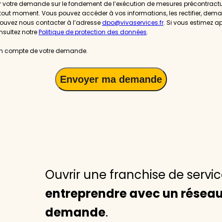
er votre demande sur le fondement de l’exécution de mesures précontractue
 tout moment. Vous pouvez accéder à vos informations, les rectifier, dem
 pouvez nous contacter à l’adresse
dpo@vivaservices.fr
. Si vous estimez a
nsultez notre
Politique de protection des données
.
 en compte de votre demande.
Ouvrir une franchise de servi
entreprendre avec un réseau 
demande
.