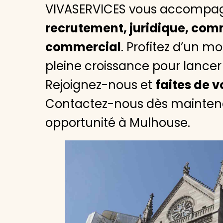
VIVASERVICES vous accompag
recrutement, juridique, co
commercial
. Profitez d’un m
pleine croissance pour lancer 
Rejoignez-nous et
faites de v
Contactez-nous dès maintenan
opportunité à Mulhouse.