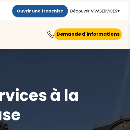
Ouvrir une franchise
Découvrir VIVASERVICES
Demande d'informations
rvices à la
use