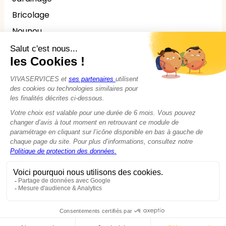
Bricolage
Nounou
Seniors
Handicaps
© 2015 - 2026
VIVASERVICES
Tous droits réservés
Modifier vos préférences en matière de cookies
Mentions légales
Données personnelles
Politique de Cookies
CGU