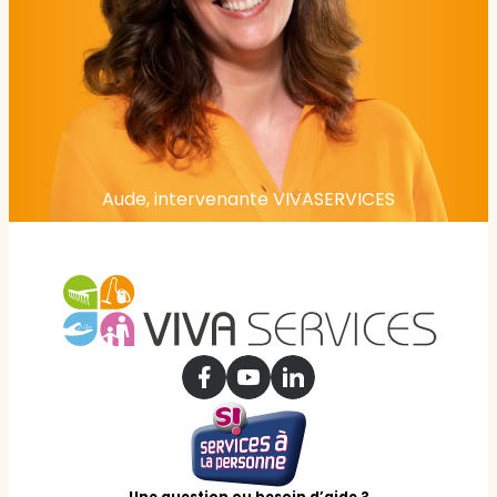
Aude, intervenante VIVASERVICES
Une question ou besoin d’aide ?