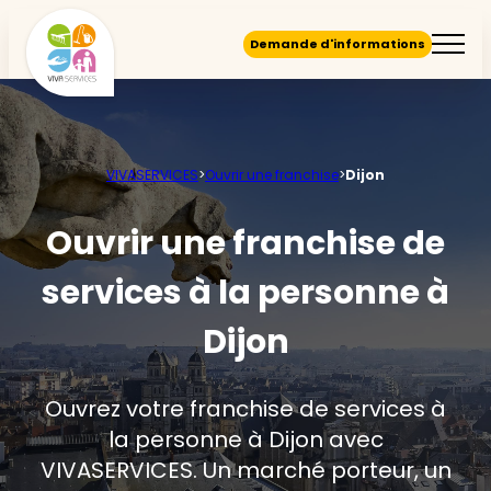
Demande d'informations
VIVASERVICES
>
Ouvrir une franchise
>
Dijon
Ouvrir une franchise de
services à la personne à
Dijon
Ouvrez votre franchise de services à
la personne à Dijon avec
VIVASERVICES. Un marché porteur, un