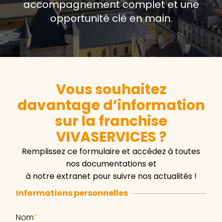
accompagnement complet et une
opportunité clé en main.
Vous souhaitez
davantage d’information
sur la franchise
VIVASERVICES ?
Remplissez ce formulaire et accédez à toutes
nos documentations et
à notre extranet pour suivre nos actualités !
Informations personnelles
Nom
*