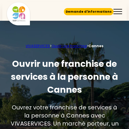
Demande d'informations
VIVASERVICES
>
Ouvrir une franchise
>
Cannes
Ouvrir une franchise de
services à la personne à
Cannes
Ouvrez votre franchise de services à
la personne à Cannes avec
VIVASERVICES. Un marché porteur, un