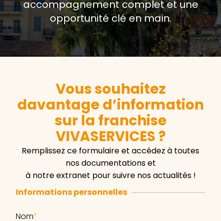
accompagnement complet et une
opportunité clé en main.
Vous souhaitez
davantage d’information
sur la franchise
VIVASERVICES ?
Remplissez ce formulaire et accédez à toutes
nos documentations et
à notre extranet pour suivre nos actualités !
Informations personnelles
Nom
*