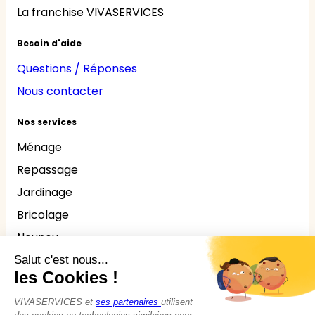
La franchise VIVASERVICES
Besoin d'aide
Questions / Réponses
Nous contacter
Nos services
Ménage
Repassage
Jardinage
Bricolage
Nounou
Seniors
Handicaps