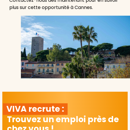
Contactez-nous dès maintenant pour en savoir
plus sur cette opportunité à Cannes.
VIVA recrute :
Trouvez un emploi près de
chez vous !