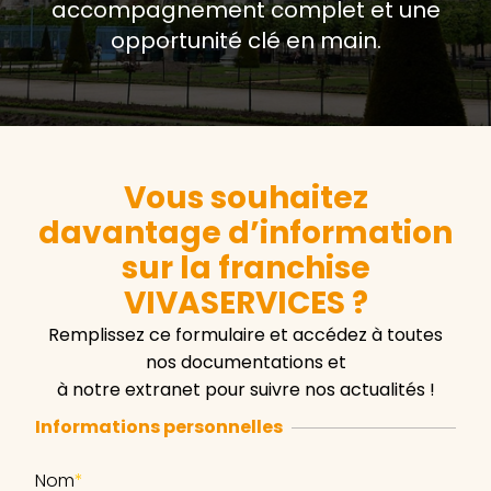
accompagnement complet et une
opportunité clé en main.
Vous souhaitez
davantage d’information
sur la franchise
VIVASERVICES ?
Remplissez ce formulaire et accédez à toutes
nos documentations et
à notre extranet pour suivre nos actualités !
Informations personnelles
Nom
*