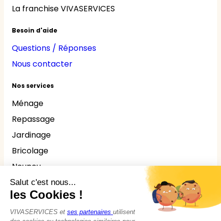
La franchise VIVASERVICES
Besoin d'aide
Questions / Réponses
Nous contacter
Nos services
Ménage
Repassage
Jardinage
Bricolage
Nounou
Seniors
Handicaps