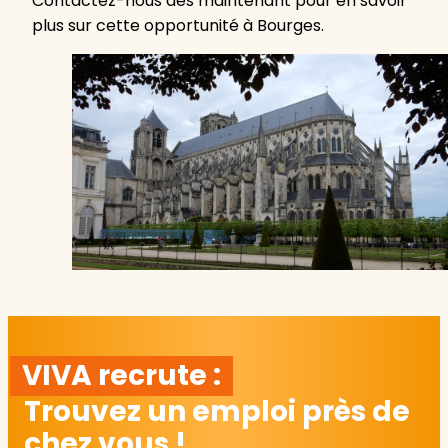
Contactez-nous dès maintenant pour en savoir
plus sur cette opportunité à Bourges.
VIVA recrute :
Trouvez un emploi près de
chez vous !