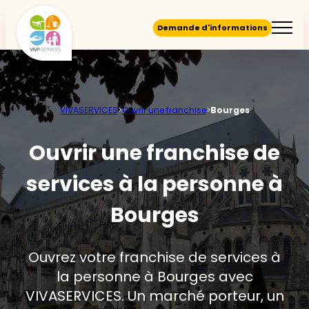
Demande d'informations
VIVASERVICES
>
Ouvrir une franchise
>
Bourges
Ouvrir une franchise de
services à la personne à
Bourges
Ouvrez votre franchise de services à
la personne à Bourges avec
VIVASERVICES. Un marché porteur, un