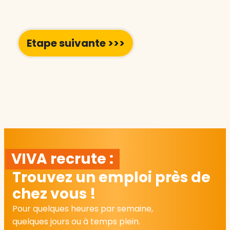
VIVA recrute :
Trouvez un emploi près de
chez vous !
Pour quelques heures par semaine,
quelques jours ou à temps plein.