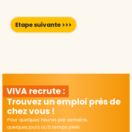
VIVA recrute :
Trouvez un emploi près de
chez vous !
Pour quelques heures par semaine,
quelques jours ou à temps plein.