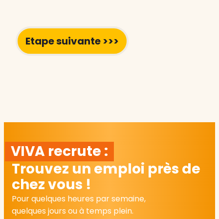
VIVA recrute :
Trouvez un emploi près de
chez vous !
Pour quelques heures par semaine,
quelques jours ou à temps plein.