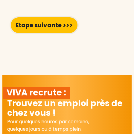
VIVA recrute :
Trouvez un emploi près de
chez vous !
Pour quelques heures par semaine,
quelques jours ou à temps plein.