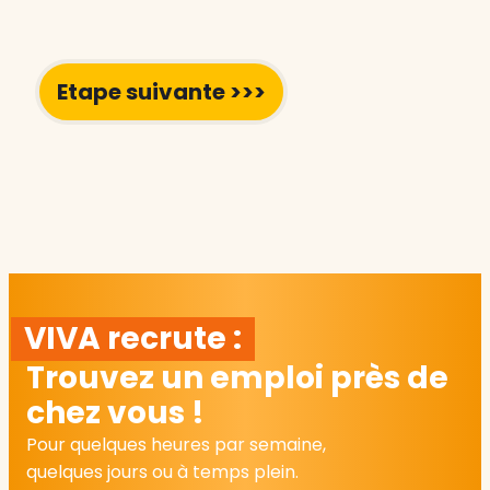
VIVA recrute :
Trouvez un emploi près de
chez vous !
Pour quelques heures par semaine,
quelques jours ou à temps plein.