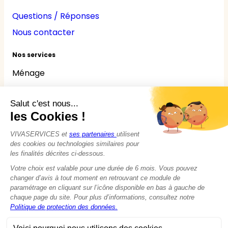
Questions / Réponses
Nous contacter
Nos services
Ménage
Repassage
Jardinage
Bricolage
Nounou
Seniors
Handicaps
© 2015 - 2026
VIVASERVICES
Tous droits réservés
Modifier vos préférences en matière de cookies