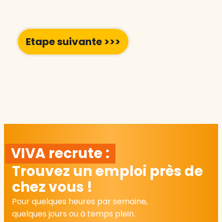
VIVA recrute :
Trouvez un emploi près de
chez vous !
Pour quelques heures par semaine,
quelques jours ou à temps plein.